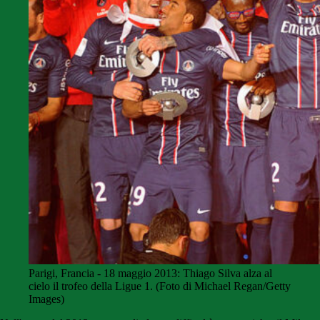
Parigi, Francia - 18 maggio 2013: Thiago Silva alza al
cielo il trofeo della Ligue 1. (Foto di Michael Regan/Getty
Images)