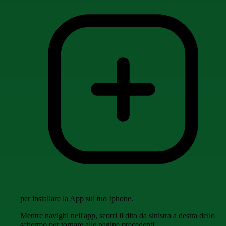
per installare la App sul tuo Iphone.
Mentre navighi nell'app, scorri il dito da sinistra a destra dello
schermo per tornare alle pagine precedenti