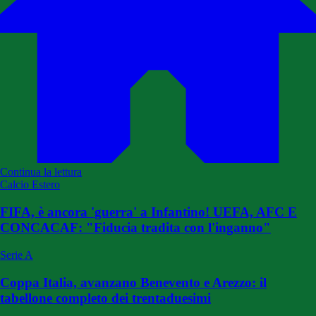
Continua la lettura
Calcio Estero
FIFA, è ancora 'guerra' a Infantino! UEFA, AFC E
CONCACAF: "Fiducia tradita con l'inganno"
Serie A
Coppa Italia, avanzano Benevento e Arezzo: il
tabellone completo dei trentaduesimi