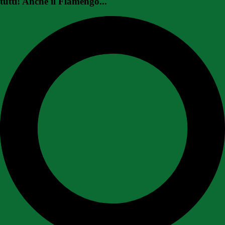
tutti! Anche il Flamengo...