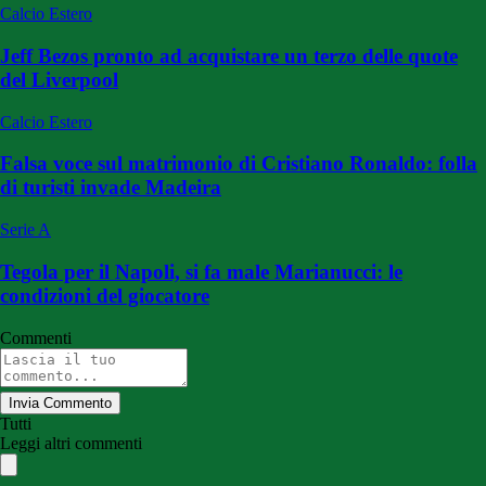
Calcio Estero
Jeff Bezos pronto ad acquistare un terzo delle quote
del Liverpool
Calcio Estero
Falsa voce sul matrimonio di Cristiano Ronaldo: folla
di turisti invade Madeira
Serie A
Tegola per il Napoli, si fa male Marianucci: le
condizioni del giocatore
Commenti
Invia Commento
Tutti
Leggi altri commenti