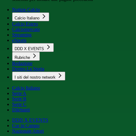
Notizie Calcio
Calcio Italiano
Calcio Estero
Calciomercato
Streaming
eSports
DDD X EVENTS
Rubriche
Redazione
Dentro La Storia
I siti del nostro network
Calcio Italiano
Serie A
Serie B
Serie C
Dilettanti
DDD X EVENTS
Cur in Campo
Nazionale Attori