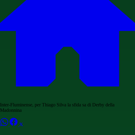
Inter-Fluminense, per Thiago Silva la sfida sa di Derby della
Madonnina