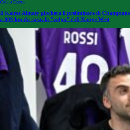
Calcio Estero
Il Kairat Almaty giocherà il preliminare di Champions
a 800 km da casa: la "colpa" è di Kanye West