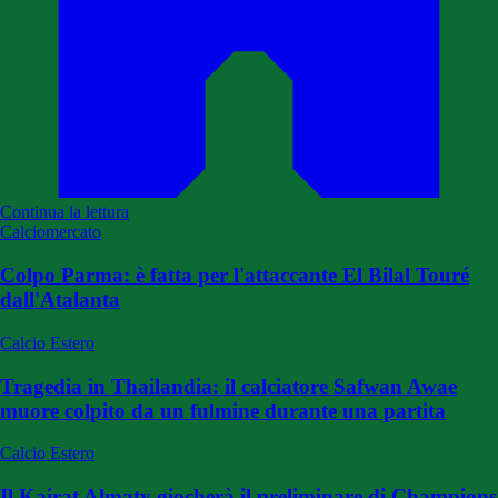
Continua la lettura
Calciomercato
Colpo Parma: è fatta per l'attaccante El Bilal Touré
dall'Atalanta
Calcio Estero
Tragedia in Thailandia: il calciatore Safwan Awae
muore colpito da un fulmine durante una partita
Calcio Estero
Il Kairat Almaty giocherà il preliminare di Champions