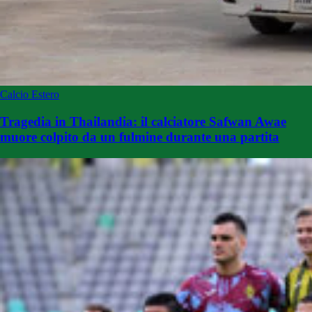
Calcio Estero
Tragedia in Thailandia: il calciatore Safwan Awae
muore colpito da un fulmine durante una partita