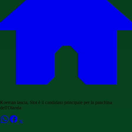
Koeman lascia, Slot è il candidato principale per la panchina
dell'Olanda