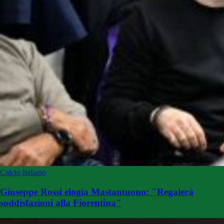
Calcio Italiano
Giuseppe Rossi elogia Mastantuono: "Regalerà
soddisfazioni alla Fiorentina"