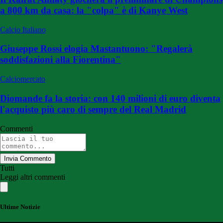
a 800 km da casa: la "colpa" è di Kanye West
Calcio Italiano
Giuseppe Rossi elogia Mastantuono: "Regalerà
soddisfazioni alla Fiorentina"
Calciomercato
Diomande fa la storia: con 140 milioni di euro diventa
l'acquisto più caro di sempre del Real Madrid
Commenti
Invia Commento
Tutti
Leggi altri commenti
Ultime Notizie