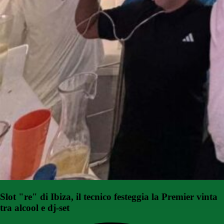
Slot "re" di Ibiza, il tecnico festeggia la Premier vinta
tra alcool e dj-set