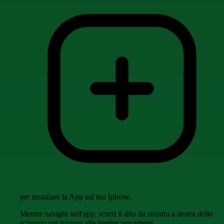
per installare la App sul tuo Iphone.
Mentre navighi nell'app, scorri il dito da sinistra a destra dello
schermo per tornare alle pagine precedenti