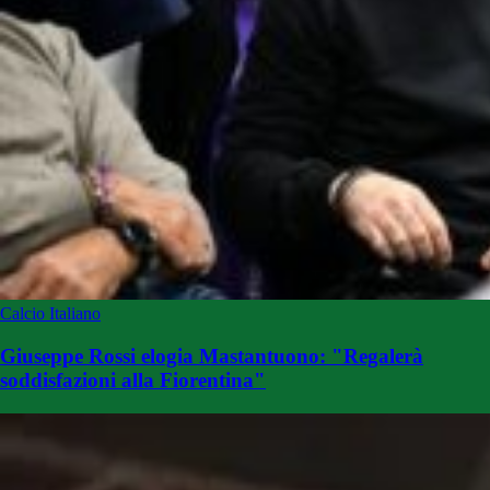
Calcio Italiano
Giuseppe Rossi elogia Mastantuono: "Regalerà
soddisfazioni alla Fiorentina"