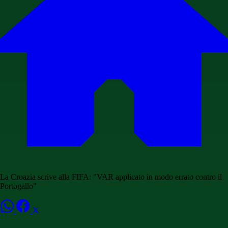
La Croazia scrive alla FIFA: "VAR applicato in modo errato contro il
Portogallo"