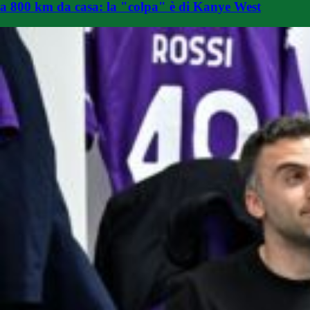
a 800 km da casa: la "colpa" è di Kanye West