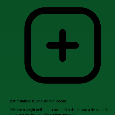
per installare la App sul tuo Iphone.
Mentre navighi nell'app, scorri il dito da sinistra a destra dello
schermo per tornare alle pagine precedenti