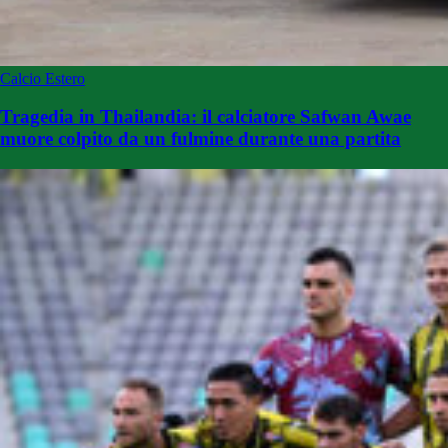
Calcio Estero
Tragedia in Thailandia: il calciatore Safwan Awae
muore colpito da un fulmine durante una partita