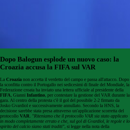
Dopo Balogun esplode un nuovo caso: la
Croazia accusa la FIFA sul VAR
La
Croazia
non accetta il verdetto del campo e passa all'attacco. Dopo
la sconfitta contro il Portogallo nei sedicesimi di finale del Mondiale, la
Federazione croata ha inviato una lettera ufficiale al presidente della
FIFA
, Gianni
Infantino
, per contestare la gestione del VAR durante la
gara. Al centro della protesta c'è il gol del possibile 2-2 firmato da
Josko Gvardiol e successivamente annullato. Secondo la HNS, la
decisione sarebbe stata presa attraverso un'applicazione scorretta del
protocollo
VAR
.
"Riteniamo che il protocollo VAR sia stato applicato
in modo completamente errato e che, sul gol di Gvardiol, le regole e lo
spirito del calcio siano stati traditi"
, si legge nella nota della