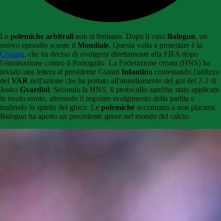
Le
polemiche arbitrali
non si fermano. Dopo il caso
Balogun
, un
nuovo episodio scuote il
Mondiale
. Questa volta a protestare è la
Croazia
, che ha deciso di rivolgersi direttamente alla FIFA dopo
l'eliminazione contro il Portogallo. La Federazione croata (HNS) ha
inviato una lettera al presidente Gianni
Infantino
contestando l'utilizzo
del
VAR
nell'azione che ha portato all'annullamento del gol del 2-2 di
Josko
Gvardiol
. Secondo la HNS, il protocollo sarebbe stato applicato
in modo errato, alterando il regolare svolgimento della partita e
tradendo lo spirito del gioco. Le
polemiche
accennano a non placarsi.
Balogun ha aperto un precedente grave nel mondo del calcio.