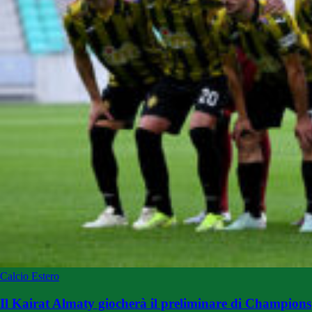
Calcio Estero
Il Kairat Almaty giocherà il preliminare di Champions