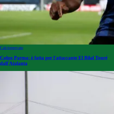
Calciomercato
Colpo Parma: è fatta per l'attaccante El Bilal Touré
dall'Atalanta