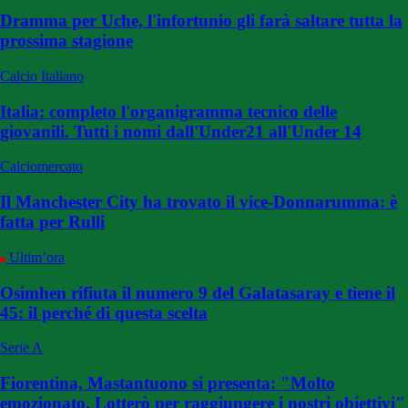
Dramma per Uche, l'infortunio gli farà saltare tutta la
prossima stagione
Calcio Italiano
Italia: completo l'organigramma tecnico delle
giovanili. Tutti i nomi dall'Under21 all'Under 14
Calciomercato
Il Manchester City ha trovato il vice-Donnarumma: è
fatta per Rulli
Ultim’ora
Osimhen rifiuta il numero 9 del Galatasaray e tiene il
45: il perché di questa scelta
Serie A
Fiorentina, Mastantuono si presenta: "Molto
emozionato. Lotterò per raggiungere i nostri obiettivi"