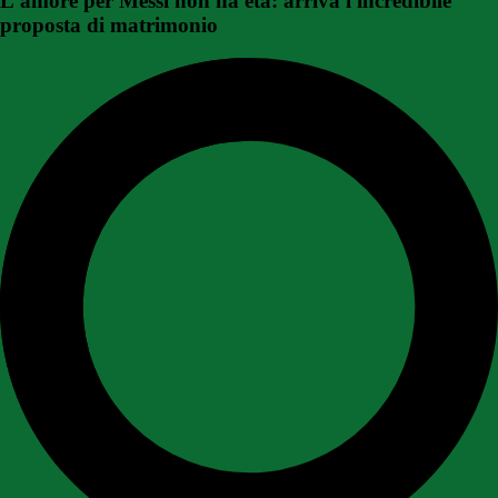
L'amore per Messi non ha età: arriva l'incredibile
proposta di matrimonio