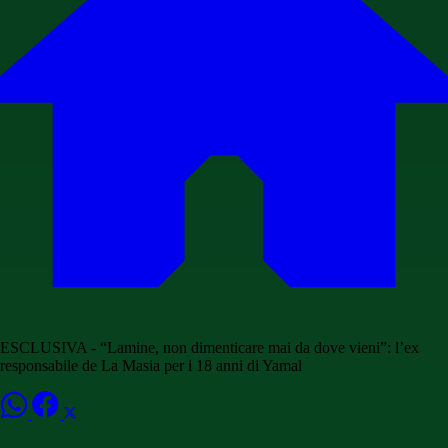
ESCLUSIVA - “Lamine, non dimenticare mai da dove vieni”: l’ex
responsabile de La Masia per i 18 anni di Yamal