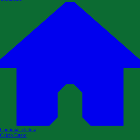
Continua la lettura
Calcio Estero