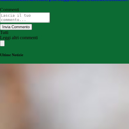
Commenti
Invia Commento
Tutti
Leggi altri commenti
Ultime Notizie