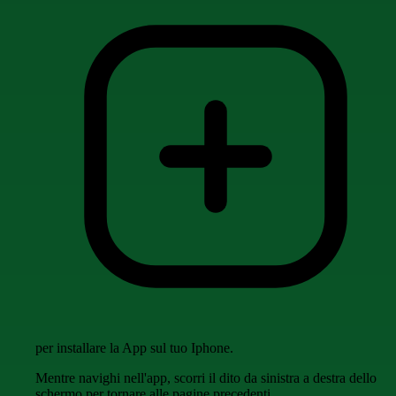
per installare la App sul tuo Iphone.
Mentre navighi nell'app, scorri il dito da sinistra a destra dello
schermo per tornare alle pagine precedenti