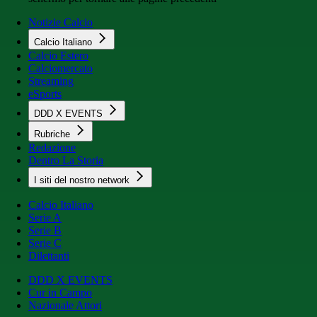
Notizie Calcio
Calcio Italiano
Calcio Estero
Calciomercato
Streaming
eSports
DDD X EVENTS
Rubriche
Redazione
Dentro La Storia
I siti del nostro network
Calcio Italiano
Serie A
Serie B
Serie C
Dilettanti
DDD X EVENTS
Cur in Campo
Nazionale Attori