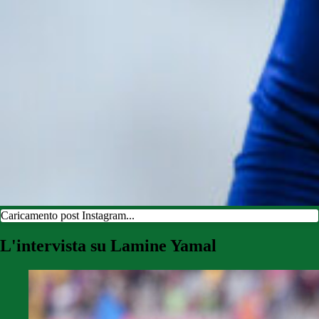
Caricamento post Instagram...
L'intervista su Lamine Yamal