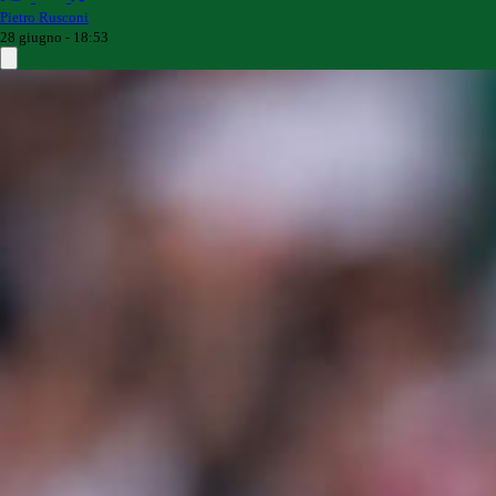
Pietro Rusconi
28 giugno - 18:53