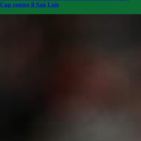
Cup contro il San Luis