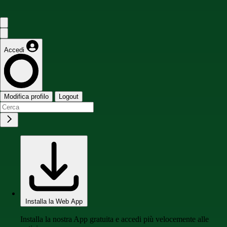
Accedi
Modifica profilo
Logout
Installa la Web App
Installa la nostra App gratuita e accedi più velocemente alle