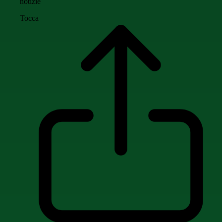
notizie
Tocca