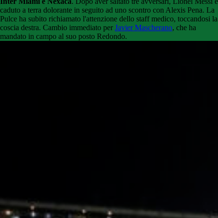
Inter Miami e Nexaca
. Dopo aver saltato tre avversari, Lionel Messi è
caduto a terra dolorante in seguito ad uno scontro con Alexis Pena. La
Pulce ha subito richiamato l'attenzione dello staff medico, toccandosi la
coscia destra. Cambio immediato per
Javier Mascherano
, che ha
mandato in campo al suo posto Redondo.