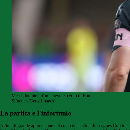
Messi durante un'amichevole. (Foto di Raul
Sifuentes/Getty Images)
La partita e l'infortunio
Attimi di grande apprensione nel corso della sfida di Leagues Cup tra