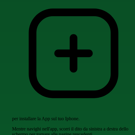
per installare la App sul tuo Iphone.
Mentre navighi nell'app, scorri il dito da sinistra a destra dello
schermo per tornare alle pagine precedenti