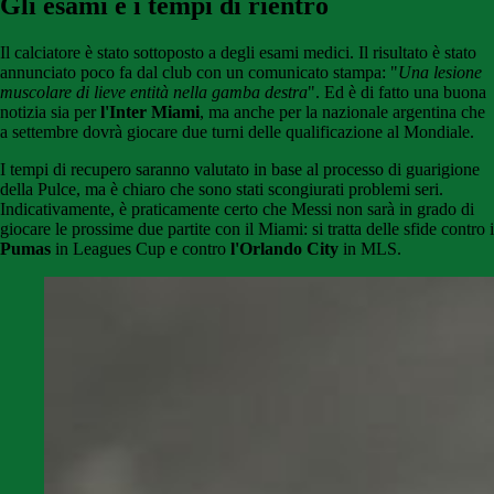
Gli esami e i tempi di rientro
Il calciatore è stato sottoposto a degli esami medici. Il risultato è stato
annunciato poco fa dal club con un comunicato stampa: "
Una lesione
muscolare di lieve entità nella gamba destra
". Ed è di fatto una buona
notizia sia per
l'Inter Miami
, ma anche per la nazionale argentina che
a settembre dovrà giocare due turni delle qualificazione al Mondiale.
I tempi di recupero saranno valutato in base al processo di guarigione
della Pulce, ma è chiaro che sono stati scongiurati problemi seri.
Indicativamente, è praticamente certo che Messi non sarà in grado di
giocare le prossime due partite con il Miami: si tratta delle sfide contro i
Pumas
in Leagues Cup e contro
l'Orlando City
in MLS.