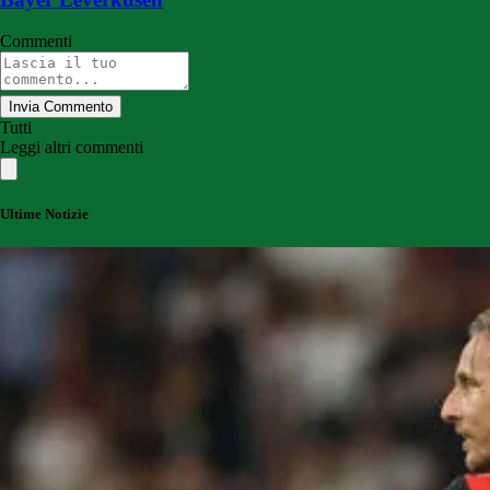
Commenti
Invia Commento
Tutti
Leggi altri commenti
Ultime Notizie