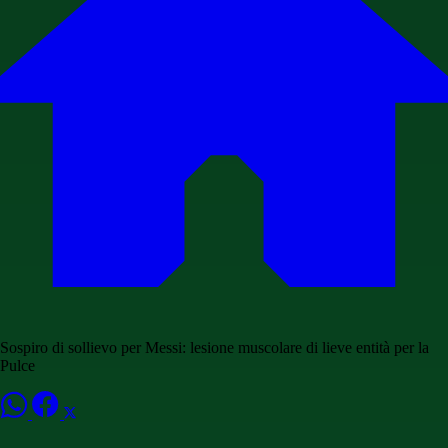
Sospiro di sollievo per Messi: lesione muscolare di lieve entità per la
Pulce