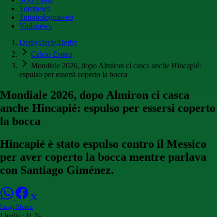
Toronews
Tuttobolognaweb
Violanews
DerbyDerbyDerby
Calcio Estero
Mondiale 2026, dopo Almiron ci casca anche Hincapié:
espulso per essersi coperto la bocca
Mondiale 2026, dopo Almiron ci casca
anche Hincapié: espulso per essersi coperto
la bocca
Hincapié è stato espulso contro il Messico
per aver coperto la bocca mentre parlava
con Santiago Giménez.
Luigi Mereu
1 luglio - 11:24