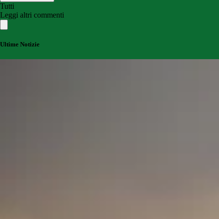
Tutti
Leggi altri commenti
Ultime Notizie