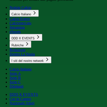
Notizie Calcio
Calcio Italiano
Calcio Estero
Calciomercato
Streaming
eSports
DDD X EVENTS
Rubriche
Redazione
Dentro La Storia
I siti del nostro network
Calcio Italiano
Serie A
Serie B
Serie C
Dilettanti
DDD X EVENTS
Cur in Campo
Nazionale Attori