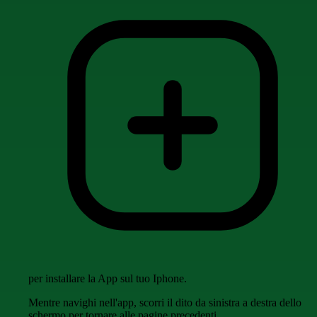
per installare la App sul tuo Iphone.
Mentre navighi nell'app, scorri il dito da sinistra a destra dello
schermo per tornare alle pagine precedenti