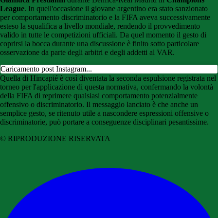
League
. In quell'occasione il giovane argentino era stato sanzionato
per comportamento discriminatorio e la FIFA aveva successivamente
esteso la squalifica a livello mondiale, rendendo il provvedimento
valido in tutte le competizioni ufficiali. Da quel momento il gesto di
coprirsi la bocca durante una discussione è finito sotto particolare
osservazione da parte degli arbitri e degli addetti al VAR.
Caricamento post Instagram...
Quella di Hincapié è così diventata la seconda espulsione registrata nel
torneo per l'applicazione di questa normativa, confermando la volontà
della FIFA di reprimere qualsiasi comportamento potenzialmente
offensivo o discriminatorio. Il messaggio lanciato è che anche un
semplice gesto, se ritenuto utile a nascondere espressioni offensive o
discriminatorie, può portare a conseguenze disciplinari pesantissime.
© RIPRODUZIONE RISERVATA