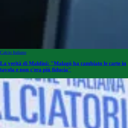
Calcio Italiano
La verità di Maldini: "Malagò ha cambiato le carte in
tavola e non c'era più fiducia"