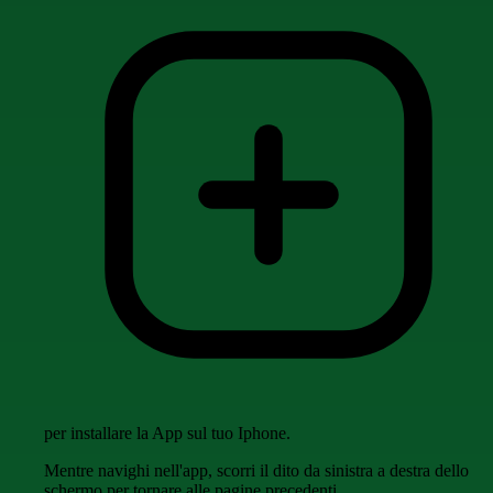
per installare la App sul tuo Iphone.
Mentre navighi nell'app, scorri il dito da sinistra a destra dello
schermo per tornare alle pagine precedenti