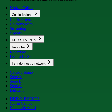
Notizie Calcio
Calcio Italiano
Calcio Estero
Calciomercato
Streaming
eSports
DDD X EVENTS
Rubriche
Redazione
Dentro La Storia
I siti del nostro network
Calcio Italiano
Serie A
Serie B
Serie C
Dilettanti
DDD X EVENTS
Cur in Campo
Nazionale Attori