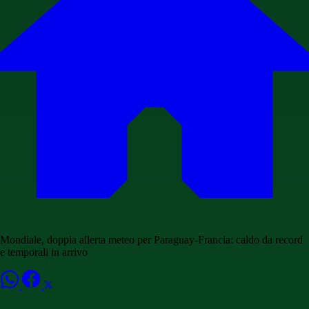
Mondiale, doppia allerta meteo per Paraguay-Francia: caldo da record
e temporali in arrivo