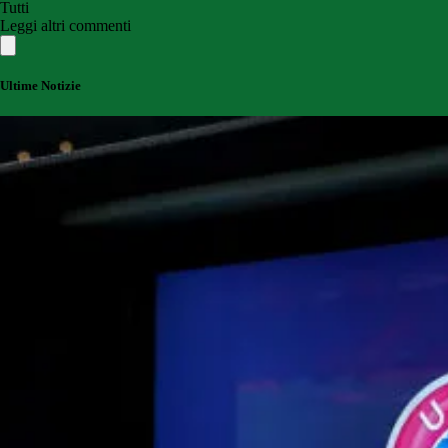
Tutti
Leggi altri commenti
Ultime Notizie