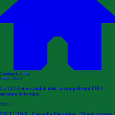
Continua la lettura
Calcio Estero
La UEFA non cambia idea: le competizioni FIFA
saranno boicottate
Serie A
ESCLUSIVA - Cois sulla Fiorentina: "Si può tornare