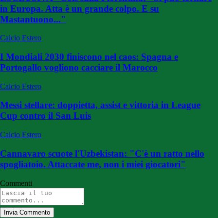
in Europa. Atta è un grande colpo. E su
Mastantuono..."
Calcio Estero
I Mondiali 2030 finiscono nel caos: Spagna e
Portogallo vogliono cacciare il Marocco
Calcio Estero
Messi stellare: doppietta, assist e vittoria in League
Cup contro il San Luis
Calcio Estero
Cannavaro scuote l'Uzbekistan: "C'è un ratto nello
spogliatoio. Attaccate me, non i miei giocatori"
Commenti
Invia Commento