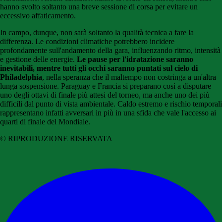
hanno svolto soltanto una breve sessione di corsa per evitare un
eccessivo affaticamento.
In campo, dunque, non sarà soltanto la qualità tecnica a fare la
differenza. Le condizioni climatiche potrebbero incidere
profondamente sull'andamento della gara, influenzando ritmo, intensità
e gestione delle energie.
Le pause per l'idratazione saranno
inevitabili, mentre tutti gli occhi saranno puntati sul cielo di
Philadelphia
, nella speranza che il maltempo non costringa a un'altra
lunga sospensione. Paraguay e Francia si preparano così a disputare
uno degli ottavi di finale più attesi del torneo, ma anche uno dei più
difficili dal punto di vista ambientale. Caldo estremo e rischio temporali
rappresentano infatti avversari in più in una sfida che vale l'accesso ai
quarti di finale del Mondiale.
© RIPRODUZIONE RISERVATA