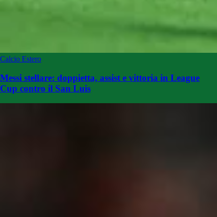
Calcio Estero
Messi stellare: doppietta, assist e vittoria in League
Cup contro il San Luis