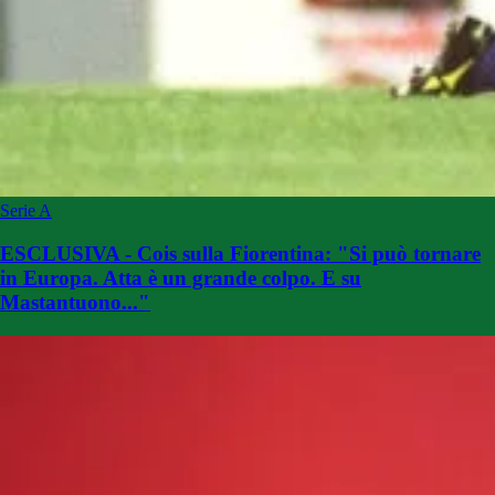
Serie A
ESCLUSIVA - Cois sulla Fiorentina: "Si può tornare
in Europa. Atta è un grande colpo. E su
Mastantuono..."