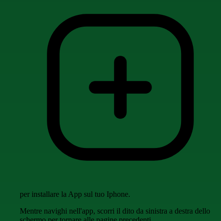
per installare la App sul tuo Iphone.
Mentre navighi nell'app, scorri il dito da sinistra a destra dello
schermo per tornare alle pagine precedenti