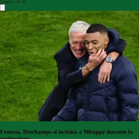
3 luglio - 17:41
Francia, Deschamps si inchina a Mbappé durante la
sostituzione