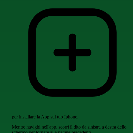
per installare la App sul tuo Iphone.
Mentre navighi nell'app, scorri il dito da sinistra a destra dello
schermo per tornare alle pagine precedenti