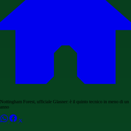
Nottingham Forest, ufficiale Glasner: è il quinto tecnico in meno di un
anno