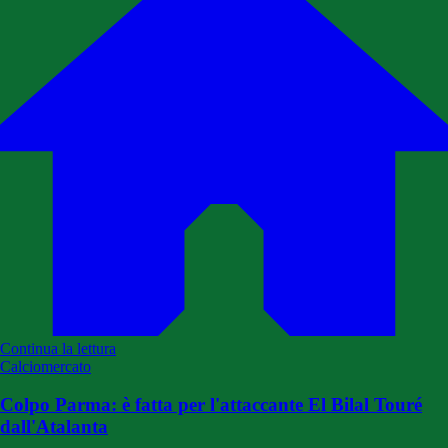
Continua la lettura
Calciomercato
Colpo Parma: è fatta per l'attaccante El Bilal Touré
dall'Atalanta