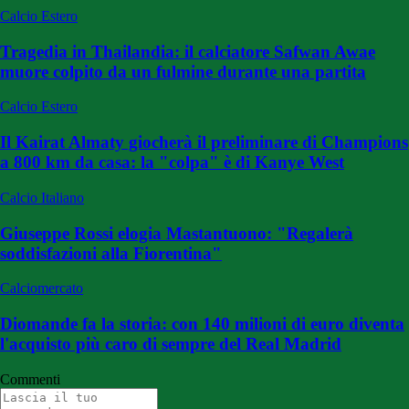
Calcio Estero
Tragedia in Thailandia: il calciatore Safwan Awae
muore colpito da un fulmine durante una partita
Calcio Estero
Il Kairat Almaty giocherà il preliminare di Champions
a 800 km da casa: la "colpa" è di Kanye West
Calcio Italiano
Giuseppe Rossi elogia Mastantuono: "Regalerà
soddisfazioni alla Fiorentina"
Calciomercato
Diomande fa la storia: con 140 milioni di euro diventa
l'acquisto più caro di sempre del Real Madrid
Commenti