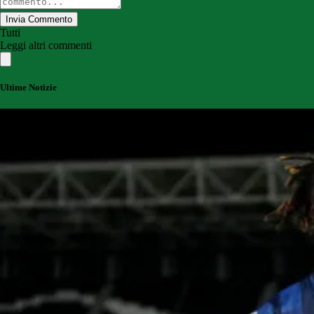
Invia Commento
Tutti
Leggi altri commenti
Ultime Notizie