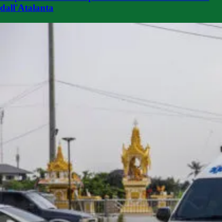
dall'Atalanta