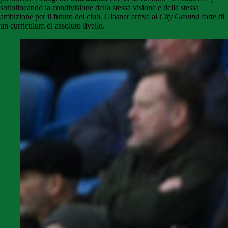
sottolineando la condivisione della stessa visione e della stessa
ambizione per il futuro del club. Glasner arriva al
City Ground
forte di
un curriculum di assoluto livello.