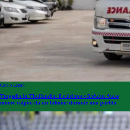
Calcio Estero
Tragedia in Thailandia: il calciatore Safwan Awae
muore colpito da un fulmine durante una partita