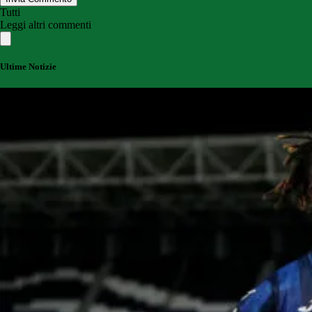
Tutti
Leggi altri commenti
Ultime Notizie