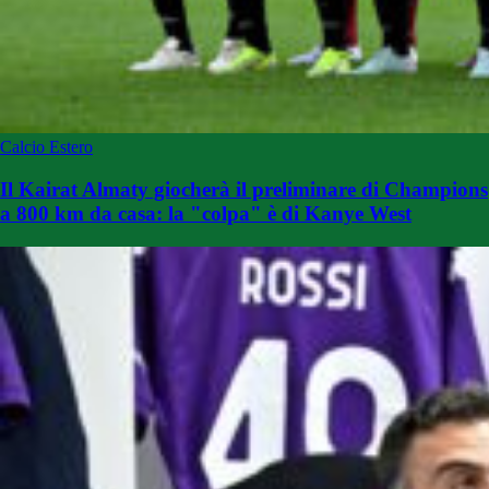
Calcio Estero
Il Kairat Almaty giocherà il preliminare di Champions
a 800 km da casa: la "colpa" è di Kanye West