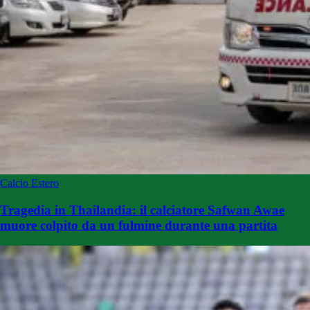
Calcio Estero
Tragedia in Thailandia: il calciatore Safwan Awae
muore colpito da un fulmine durante una partita