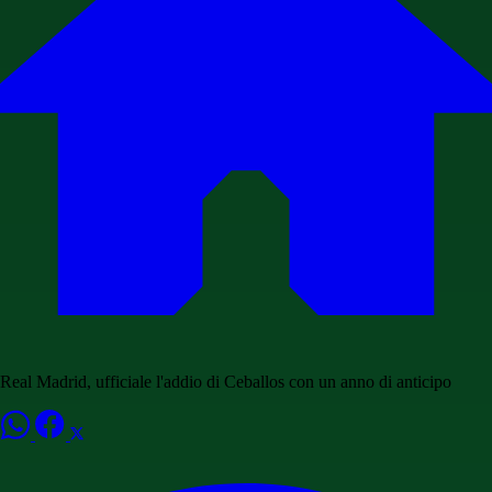
Real Madrid, ufficiale l'addio di Ceballos con un anno di anticipo