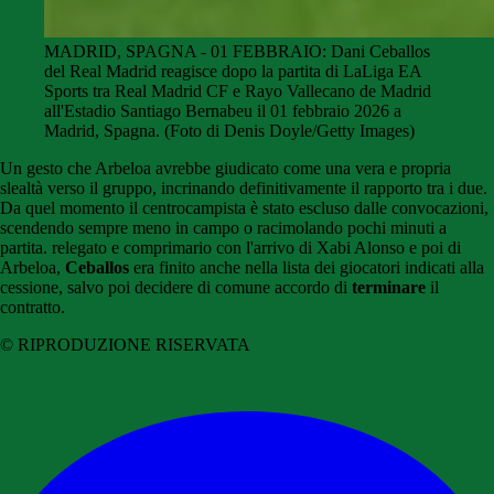
MADRID, SPAGNA - 01 FEBBRAIO: Dani Ceballos
del Real Madrid reagisce dopo la partita di LaLiga EA
Sports tra Real Madrid CF e Rayo Vallecano de Madrid
all'Estadio Santiago Bernabeu il 01 febbraio 2026 a
Madrid, Spagna. (Foto di Denis Doyle/Getty Images)
Un gesto che Arbeloa avrebbe giudicato come una vera e propria
slealtà verso il gruppo, incrinando definitivamente il rapporto tra i due.
Da quel momento il centrocampista è stato escluso dalle convocazioni,
scendendo sempre meno in campo o racimolando pochi minuti a
partita. relegato e comprimario con l'arrivo di Xabi Alonso e poi di
Arbeloa,
Ceballos
era finito anche nella lista dei giocatori indicati alla
cessione, salvo poi decidere di comune accordo di
terminare
il
contratto.
© RIPRODUZIONE RISERVATA