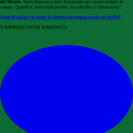
del Mondo
. Sarei disposto a dare il massimo per essere sempre in
campo. Quindi sì, sono tante partite, ma alla fine ci riposeremo".
Segui il calcio e lo sport in diretta streaming gratis su Bet365
© RIPRODUZIONE RISERVATA