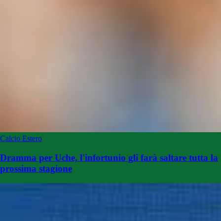
Calcio Estero
Dramma per Uche, l'infortunio gli farà saltare tutta la
prossima stagione