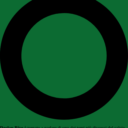
Declan Rice
è tornato a parlare di uno dei temi più discussi del calcio