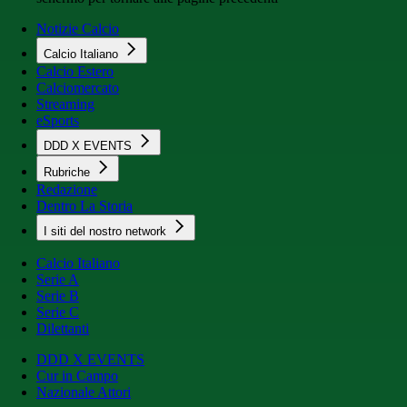
Notizie Calcio
Calcio Italiano
Calcio Estero
Calciomercato
Streaming
eSports
DDD X EVENTS
Rubriche
Redazione
Dentro La Storia
I siti del nostro network
Calcio Italiano
Serie A
Serie B
Serie C
Dilettanti
DDD X EVENTS
Cur in Campo
Nazionale Attori