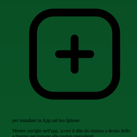
per installare la App sul tuo Iphone.
Mentre navighi nell'app, scorri il dito da sinistra a destra dello
schermo per tornare alle pagine precedenti