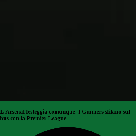
L'Arsenal festeggia comunque! I Gunners sfilano sul
bus con la Premier League