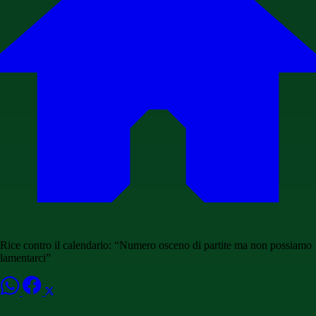
Rice contro il calendario: “Numero osceno di partite ma non possiamo
lamentarci”