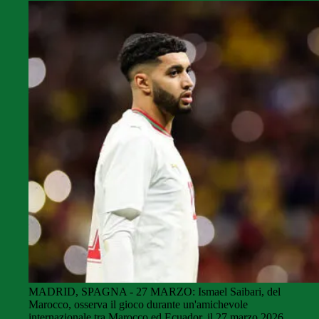
MADRID, SPAGNA - 27 MARZO: Ismael Saibari, del
Marocco, osserva il gioco durante un'amichevole
internazionale tra Marocco ed Ecuador, il 27 marzo 2026