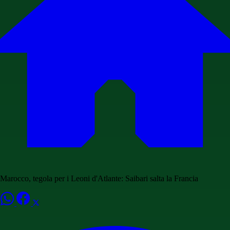
Marocco, tegola per i Leoni d'Atlante: Saibari salta la Francia