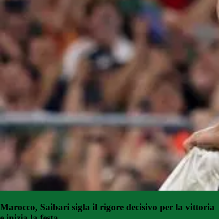
Marocco, Saibari sigla il rigore decisivo per la vittoria
e inizia la festa