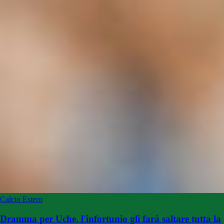
Calcio Estero
Dramma per Uche, l'infortunio gli farà saltare tutta la