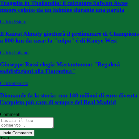
Tragedia in Thailandia: il calciatore Safwan Awae
muore colpito da un fulmine durante una partita
Calcio Estero
Il Kairat Almaty giocherà il preliminare di Champions
a 800 km da casa: la "colpa" è di Kanye West
Calcio Italiano
Giuseppe Rossi elogia Mastantuono: "Regalerà
soddisfazioni alla Fiorentina"
Calciomercato
Diomande fa la storia: con 140 milioni di euro diventa
l'acquisto più caro di sempre del Real Madrid
Commenti
Invia Commento
Tutti