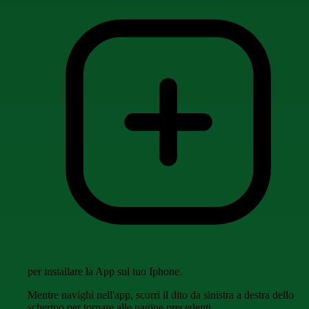
per installare la App sul tuo Iphone.
Mentre navighi nell'app, scorri il dito da sinistra a destra dello
schermo per tornare alle pagine precedenti