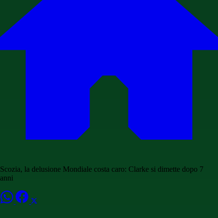
Scozia, la delusione Mondiale costa caro: Clarke si dimette dopo 7
anni