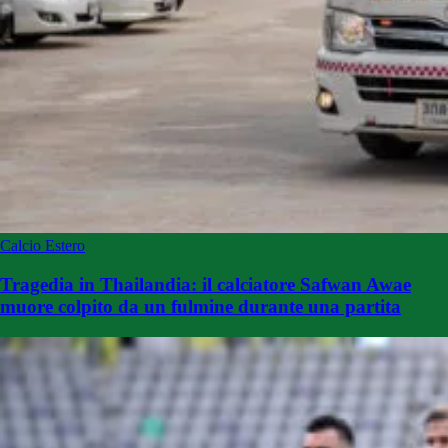
Calcio Estero
Tragedia in Thailandia: il calciatore Safwan Awae
muore colpito da un fulmine durante una partita