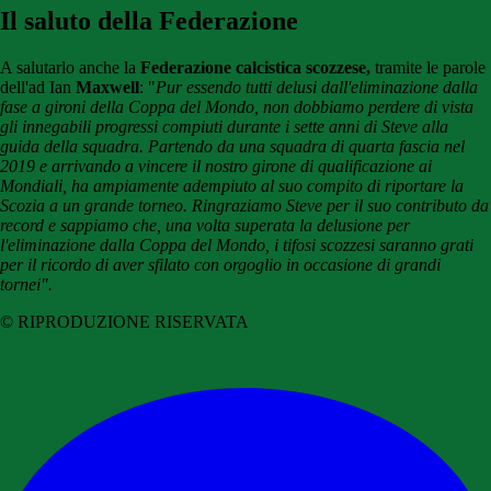
Il saluto della Federazione
A salutarlo anche la
Federazione calcistica scozzese,
tramite le parole
dell'ad Ian
Maxwell
: "
Pur essendo tutti delusi dall'eliminazione dalla
fase a gironi della Coppa del Mondo, non dobbiamo perdere di vista
gli innegabili progressi compiuti durante i sette anni di Steve alla
guida della squadra. Partendo da una squadra di quarta fascia nel
2019 e arrivando a vincere il nostro girone di qualificazione ai
Mondiali, ha ampiamente adempiuto al suo compito di riportare la
Scozia a un grande torneo. Ringraziamo Steve per il suo contributo da
record e sappiamo che, una volta superata la delusione per
l'eliminazione dalla Coppa del Mondo, i tifosi scozzesi saranno grati
per il ricordo di aver sfilato con orgoglio in occasione di grandi
tornei".
© RIPRODUZIONE RISERVATA