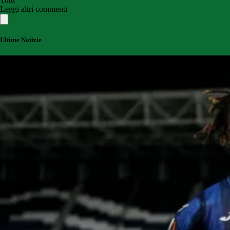
Leggi altri commenti
Ultime Notizie