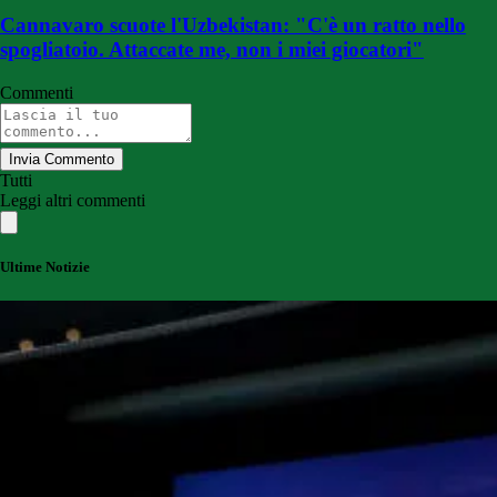
Cannavaro scuote l'Uzbekistan: "C'è un ratto nello
spogliatoio. Attaccate me, non i miei giocatori"
Commenti
Invia Commento
Tutti
Leggi altri commenti
Ultime Notizie