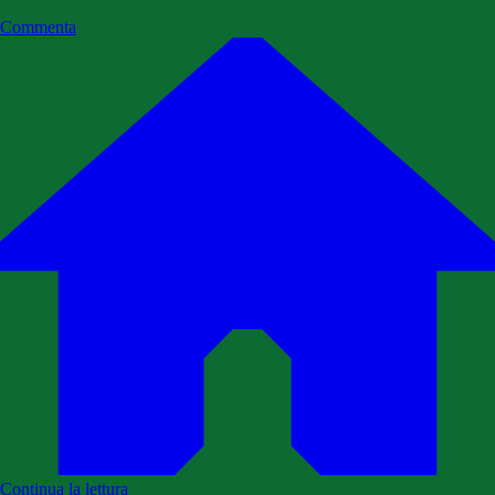
Commenta
Continua la lettura