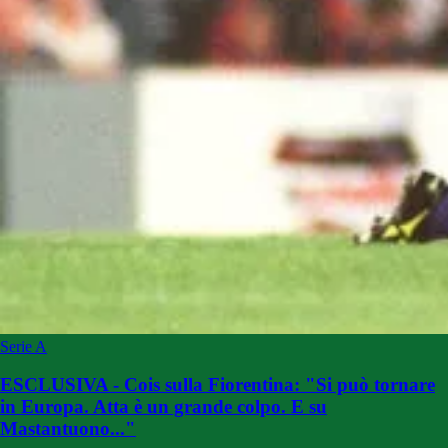
Serie A
ESCLUSIVA - Cois sulla Fiorentina: "Si può tornare
in Europa. Atta è un grande colpo. E su
Mastantuono..."