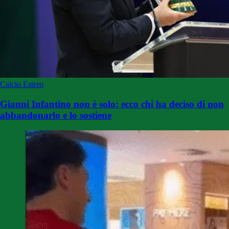
Calcio Estero
Gianni Infantino non è solo: ecco chi ha deciso di non
abbandonarlo e lo sostiene