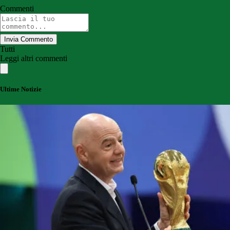
Commenti
Invia Commento
Tutti
Leggi altri commenti
Ultime Notizie