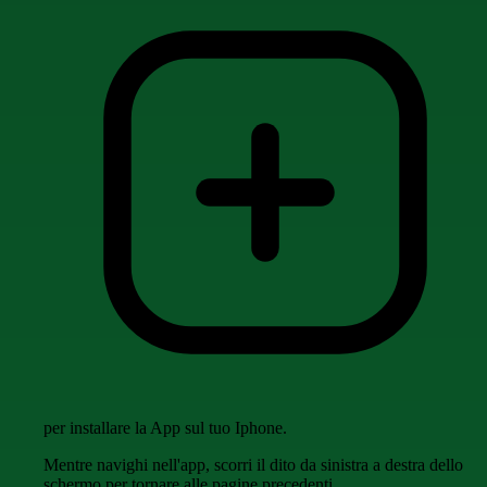
per installare la App sul tuo Iphone.
Mentre navighi nell'app, scorri il dito da sinistra a destra dello
schermo per tornare alle pagine precedenti