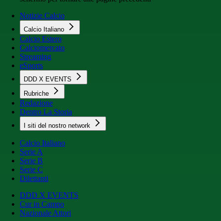
Notizie Calcio
Calcio Italiano
Calcio Estero
Calciomercato
Streaming
eSports
DDD X EVENTS
Rubriche
Redazione
Dentro La Storia
I siti del nostro network
Calcio Italiano
Serie A
Serie B
Serie C
Dilettanti
DDD X EVENTS
Cur in Campo
Nazionale Attori