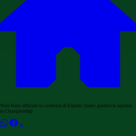
West Ham, ufficiale la conferma di Espirito Santo: guiderà la squadra
in Championship