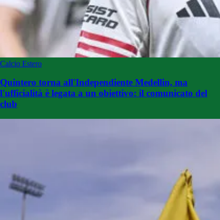
Calcio Estero
Quintero torna all'Independiente Medellin, ma
l'ufficialità è legata a un obiettivo: il comunicato del
club