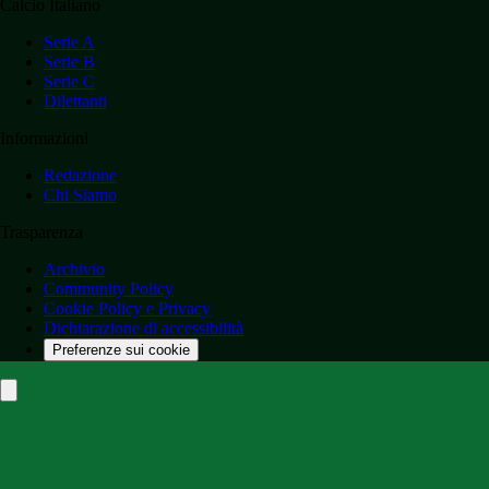
Calcio Italiano
Serie A
Serie B
Serie C
Dilettanti
Informazioni
Redazione
Chi Siamo
Trasparenza
Archivio
Community Policy
Cookie Policy e Privacy
Dichiarazione di accessibilità
Preferenze sui cookie