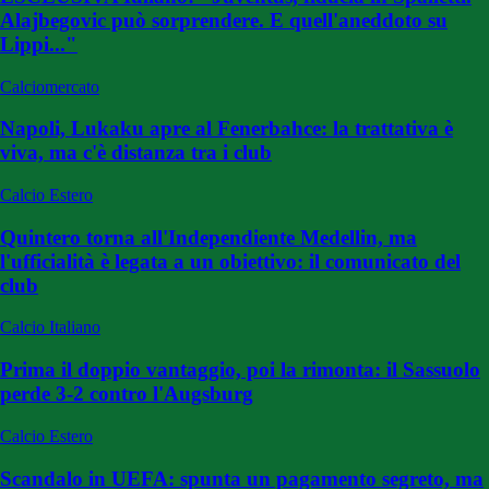
Alajbegovic può sorprendere. E quell'aneddoto su
Lippi..."
Calciomercato
Napoli, Lukaku apre al Fenerbahce: la trattativa è
viva, ma c'è distanza tra i club
Calcio Estero
Quintero torna all'Independiente Medellin, ma
l'ufficialità è legata a un obiettivo: il comunicato del
club
Calcio Italiano
Prima il doppio vantaggio, poi la rimonta: il Sassuolo
perde 3-2 contro l'Augsburg
Calcio Estero
Scandalo in UEFA: spunta un pagamento segreto, ma