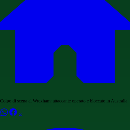
Colpo di scena al Wrexham: attaccante operato e bloccato in Australia