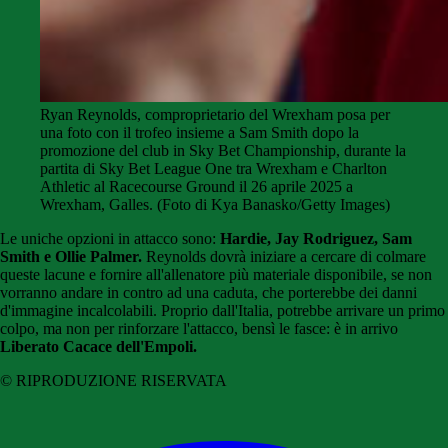
Ryan Reynolds, comproprietario del Wrexham posa per
una foto con il trofeo insieme a Sam Smith dopo la
promozione del club in Sky Bet Championship, durante la
partita di Sky Bet League One tra Wrexham e Charlton
Athletic al Racecourse Ground il 26 aprile 2025 a
Wrexham, Galles. (Foto di Kya Banasko/Getty Images)
Le uniche opzioni in attacco sono:
Hardie, Jay Rodriguez, Sam
Smith e Ollie Palmer.
Reynolds dovrà iniziare a cercare di colmare
queste lacune e fornire all'allenatore più materiale disponibile, se non
vorranno andare in contro ad una caduta, che porterebbe dei danni
d'immagine incalcolabili. Proprio dall'Italia, potrebbe arrivare un primo
colpo, ma non per rinforzare l'attacco, bensì le fasce: è in arrivo
Liberato Cacace dell'Empoli.
© RIPRODUZIONE RISERVATA