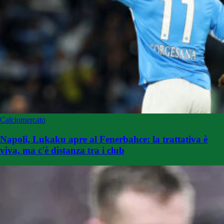
Calciomercato
Napoli, Lukaku apre al Fenerbahce: la trattativa è
viva, ma c'è distanza tra i club