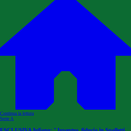
Continua la lettura
Serie A
ESCLUSIVA Iuliano: "Juventus, fiducia in Spalletti.