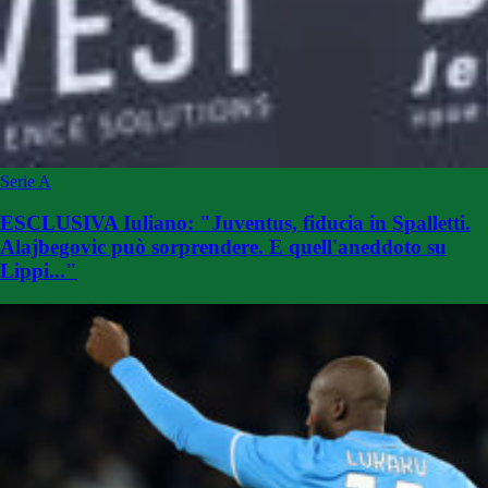
Serie A
ESCLUSIVA Iuliano: "Juventus, fiducia in Spalletti.
Alajbegovic può sorprendere. E quell'aneddoto su
Lippi..."