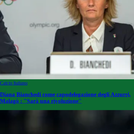
Calcio Italiano
Diana Bianchedi come capodelegazione degli Azzurri,
Malagò : "Sarà una rivoluzione"