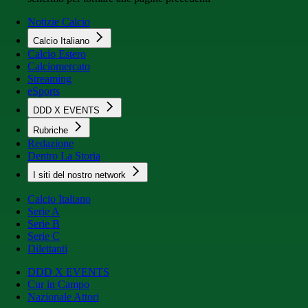
Notizie Calcio
Calcio Italiano
Calcio Estero
Calciomercato
Streaming
eSports
DDD X EVENTS
Rubriche
Redazione
Dentro La Storia
I siti del nostro network
Calcio Italiano
Serie A
Serie B
Serie C
Dilettanti
DDD X EVENTS
Cur in Campo
Nazionale Attori