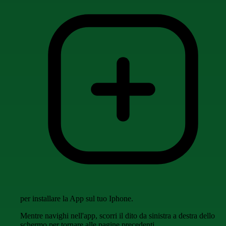
per installare la App sul tuo Iphone.
Mentre navighi nell'app, scorri il dito da sinistra a destra dello
schermo per tornare alle pagine precedenti