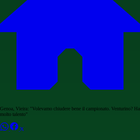
Genoa, Vieira: "Volevamo chiudere bene il campionato. Venturino? Ha
molto talento"