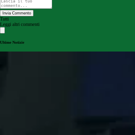
Invia Commento
Tutti
Leggi altri commenti
Ultime Notizie