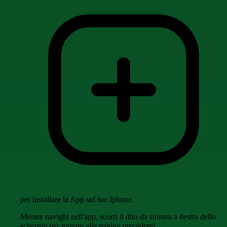
per installare la App sul tuo Iphone.
Mentre navighi nell'app, scorri il dito da sinistra a destra dello
schermo per tornare alle pagine precedenti