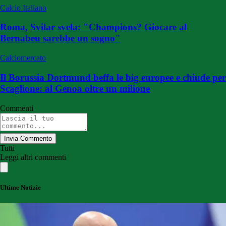
Calcio Italiano
Roma, Svilar svela: "Champions? Giocare al
Bernabeu sarebbe un sogno"
Calciomercato
Il Borussia Dortmund beffa le big europee e chiude per
Scaglione: al Genoa oltre un milione
Commenti
Invia Commento
Tutti
Leggi altri commenti
Ultime Notizie