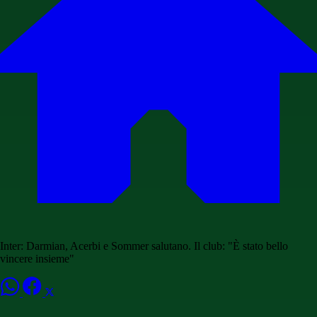
Inter: Darmian, Acerbi e Sommer salutano. Il club: "È stato bello
vincere insieme"