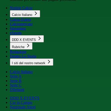
Notizie Calcio
Calcio Italiano
Calcio Estero
Calciomercato
Streaming
eSports
DDD X EVENTS
Rubriche
Redazione
Dentro La Storia
I siti del nostro network
Calcio Italiano
Serie A
Serie B
Serie C
Dilettanti
DDD X EVENTS
Cur in Campo
Nazionale Attori