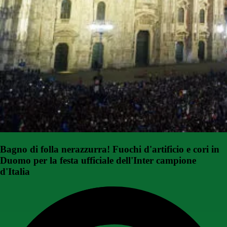
Bagno di folla nerazzurra! Fuochi d'artificio e cori in
Duomo per la festa ufficiale dell'Inter campione
d'Italia