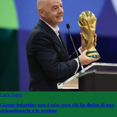
Calcio Estero
Gianni Infantino non è solo: ecco chi ha deciso di non
abbandonarlo e lo sostiene