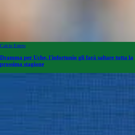
Calcio Estero
Dramma per Uche, l'infortunio gli farà saltare tutta la
prossima stagione