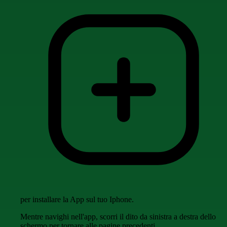
per installare la App sul tuo Iphone.
Mentre navighi nell'app, scorri il dito da sinistra a destra dello
schermo per tornare alle pagine precedenti