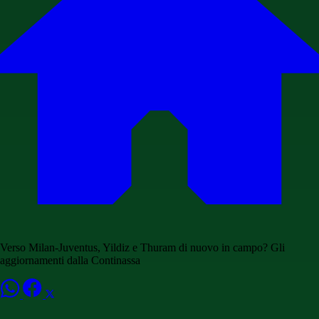
Verso Milan-Juventus, Yildiz e Thuram di nuovo in campo? Gli
aggiornamenti dalla Continassa