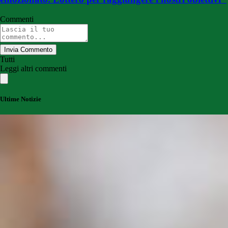
Commenti
Invia Commento
Tutti
Leggi altri commenti
Ultime Notizie