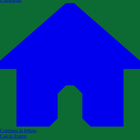
Commenta
Continua la lettura
Calcio Estero