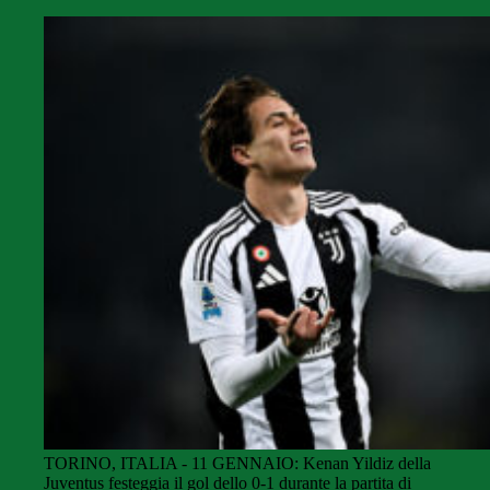
TORINO, ITALIA - 11 GENNAIO: Kenan Yildiz della
Juventus festeggia il gol dello 0-1 durante la partita di