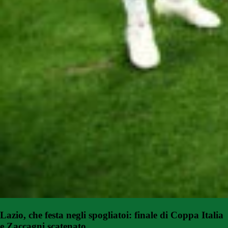
Lazio, che festa negli spogliatoi: finale di Coppa Italia
e Zaccagni scatenato