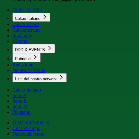
Notizie Calcio
Calcio Italiano
Calcio Estero
Calciomercato
Streaming
eSports
DDD X EVENTS
Rubriche
Redazione
Dentro La Storia
I siti del nostro network
Calcio Italiano
Serie A
Serie B
Serie C
Dilettanti
DDD X EVENTS
Cur in Campo
Nazionale Attori