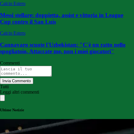
Calcio Estero
Messi stellare: doppietta, assist e vittoria in League
Cup contro il San Luis
Calcio Estero
Cannavaro scuote l'Uzbekistan: "C'è un ratto nello
spogliatoio. Attaccate me, non i miei giocatori"
Commenti
Invia Commento
Tutti
Leggi altri commenti
Ultime Notizie