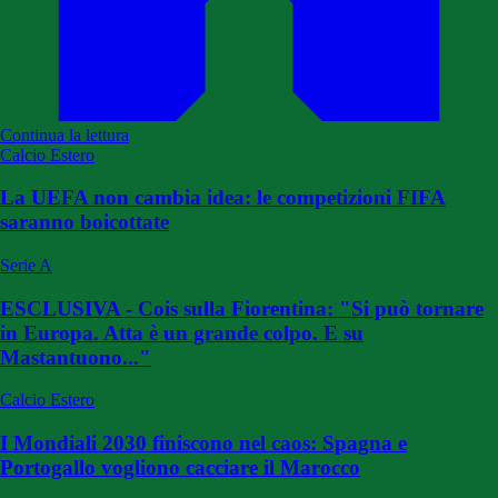
Continua la lettura
Calcio Estero
La UEFA non cambia idea: le competizioni FIFA
saranno boicottate
Serie A
ESCLUSIVA - Cois sulla Fiorentina: "Si può tornare
in Europa. Atta è un grande colpo. E su
Mastantuono..."
Calcio Estero
I Mondiali 2030 finiscono nel caos: Spagna e
Portogallo vogliono cacciare il Marocco