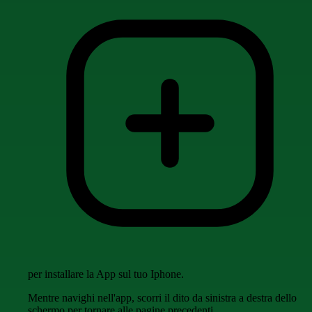
per installare la App sul tuo Iphone.
Mentre navighi nell'app, scorri il dito da sinistra a destra dello
schermo per tornare alle pagine precedenti