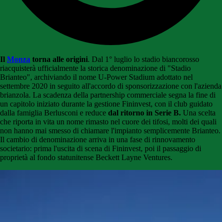
Il
Monza
torna alle origini
. Dal 1° luglio lo stadio biancorosso
riacquisterà ufficialmente la storica denominazione di "Stadio
Brianteo", archiviando il nome U-Power Stadium adottato nel
settembre 2020 in seguito all'accordo di sponsorizzazione con l'azienda
brianzola. La scadenza della partnership commerciale segna la fine di
un capitolo iniziato durante la gestione Fininvest, con il club guidato
dalla famiglia Berlusconi e reduce
dal ritorno in Serie B.
Una scelta
che riporta in vita un nome rimasto nel cuore dei tifosi, molti dei quali
non hanno mai smesso di chiamare l'impianto semplicemente Brianteo.
Il cambio di denominazione arriva in una fase di rinnovamento
societario: prima l'uscita di scena di Fininvest, poi il passaggio di
proprietà al fondo statunitense Beckett Layne Ventures.