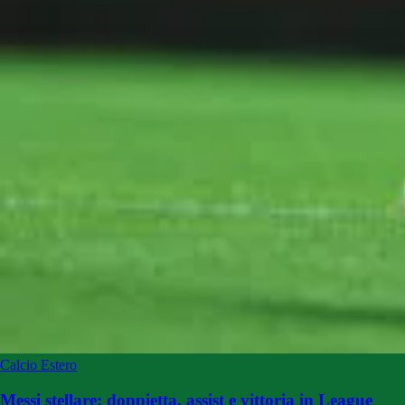
Calcio Estero
Messi stellare: doppietta, assist e vittoria in League