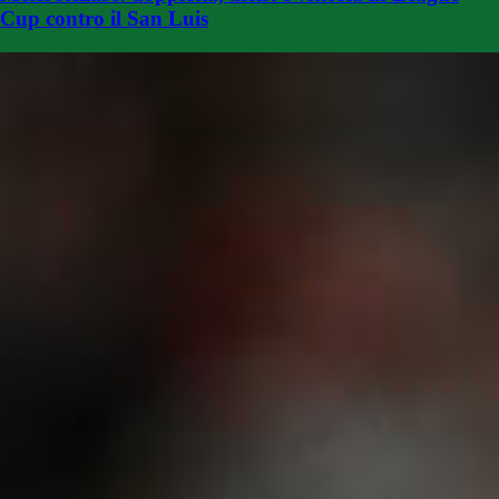
Cup contro il San Luis