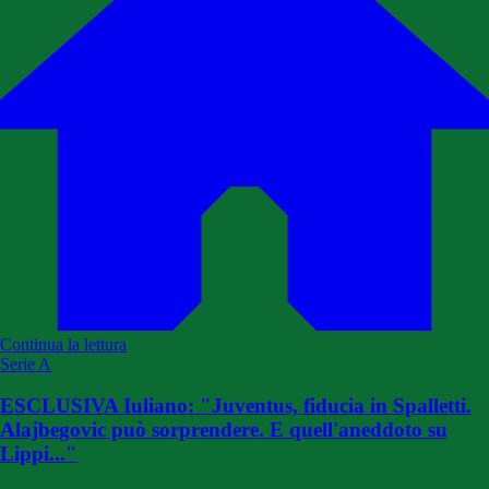
Continua la lettura
Serie A
ESCLUSIVA Iuliano: "Juventus, fiducia in Spalletti.
Alajbegovic può sorprendere. E quell'aneddoto su
Lippi..."