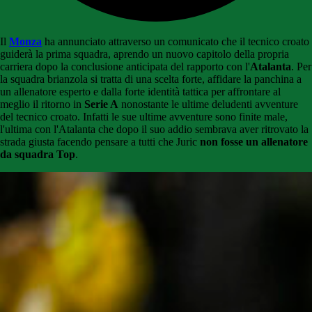
Il
Monza
ha annunciato attraverso un comunicato che il tecnico croato
guiderà la prima squadra, aprendo un nuovo capitolo della propria
carriera dopo la conclusione anticipata del rapporto con l'
Atalanta
. Per
la squadra brianzola si tratta di una scelta forte, affidare la panchina a
un allenatore esperto e dalla forte identità tattica per affrontare al
meglio il ritorno in
Serie A
nonostante le ultime deludenti avventure
del tecnico croato. Infatti le sue ultime avventure sono finite male,
l'ultima con l'Atalanta che dopo il suo addio sembrava aver ritrovato la
strada giusta facendo pensare a tutti che Juric
non fosse un allenatore
da squadra Top
.