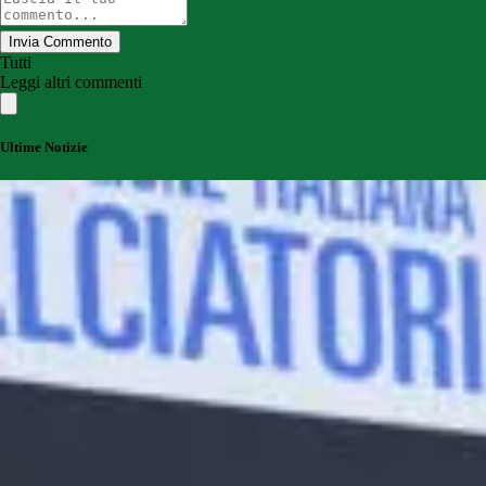
Invia Commento
Tutti
Leggi altri commenti
Ultime Notizie