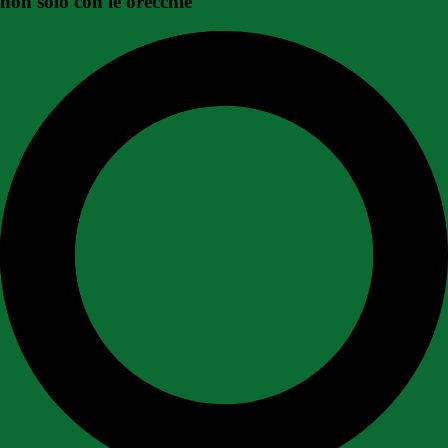
non solo con le orecchie"