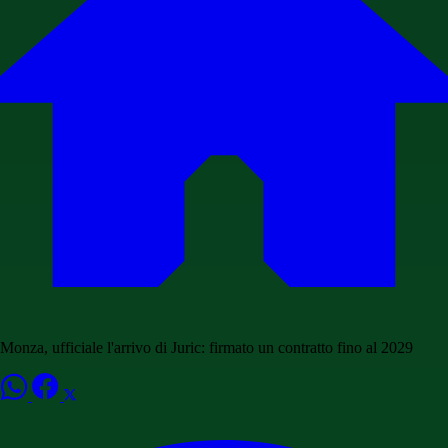
Monza, ufficiale l'arrivo di Juric: firmato un contratto fino al 2029