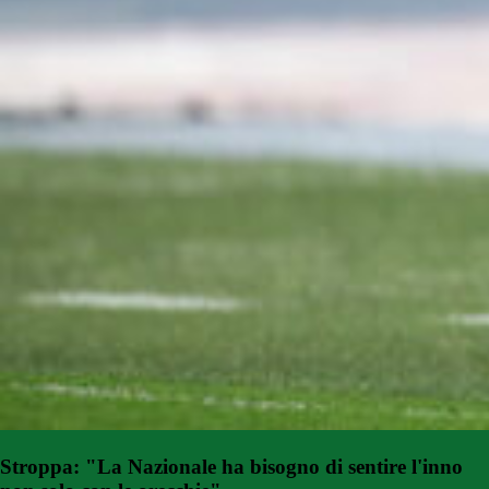
Stroppa: "La Nazionale ha bisogno di sentire l'inno