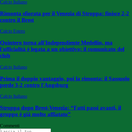
Calcio Italiano
Rimonta sfiorata per il Venezia di Stroppa: finisce 2-2
contro il Brest
Calcio Estero
Quintero torna all'Independiente Medellin, ma
l'ufficialità è legata a un obiettivo: il comunicato del
club
Calcio Italiano
Prima il doppio vantaggio, poi la rimonta: il Sassuolo
perde 3-2 contro l'Augsburg
Calcio Italiano
Stroppa dopo Brest-Venezia: “Fatti passi avanti, il
gruppo è già molto affiatato”
Commenti