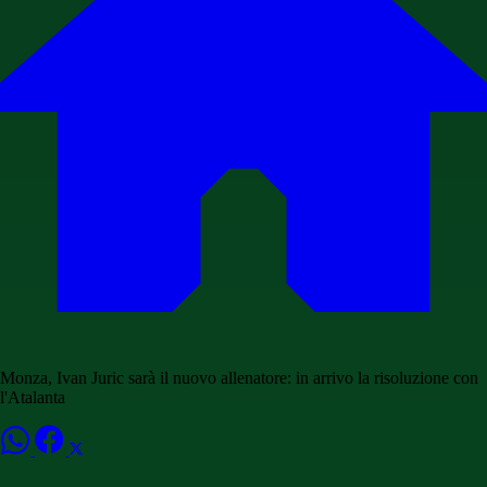
Monza, Ivan Juric sarà il nuovo allenatore: in arrivo la risoluzione con
l'Atalanta