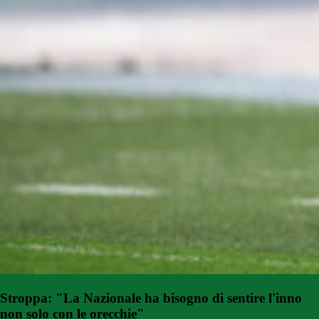
Stroppa: "La Nazionale ha bisogno di sentire l'inno
non solo con le orecchie"