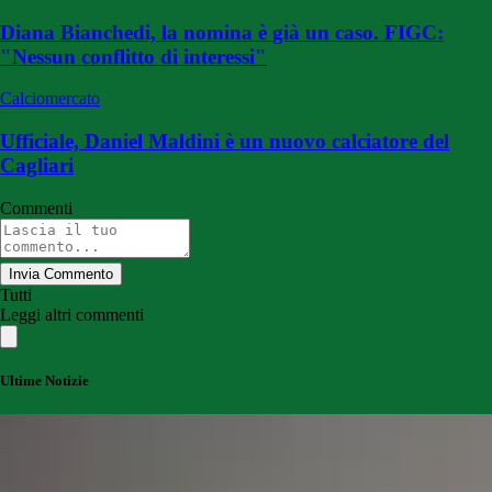
Diana Bianchedi, la nomina è già un caso. FIGC:
"Nessun conflitto di interessi"
Calciomercato
Ufficiale, Daniel Maldini è un nuovo calciatore del
Cagliari
Commenti
Invia Commento
Tutti
Leggi altri commenti
Ultime Notizie