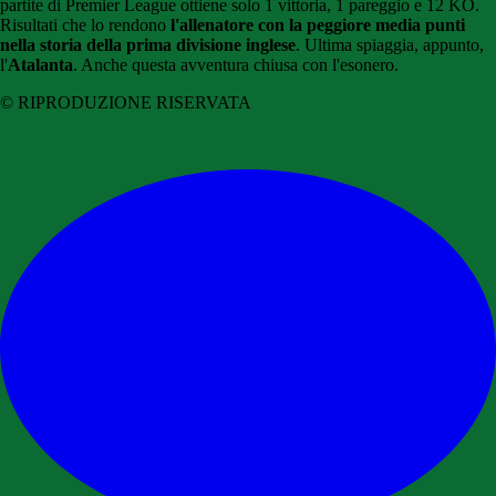
partite di Premier League ottiene solo 1 vittoria, 1 pareggio e 12 KO.
Risultati che lo rendono
l'allenatore con la peggiore media punti
nella storia della prima divisione inglese
. Ultima spiaggia, appunto,
l'
Atalanta
. Anche questa avventura chiusa con l'esonero.
© RIPRODUZIONE RISERVATA