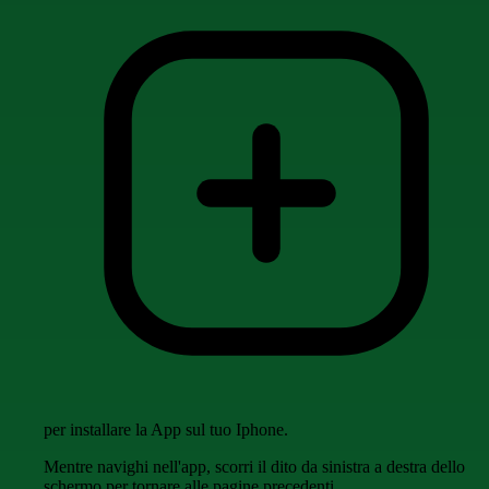
per installare la App sul tuo Iphone.
Mentre navighi nell'app, scorri il dito da sinistra a destra dello
schermo per tornare alle pagine precedenti