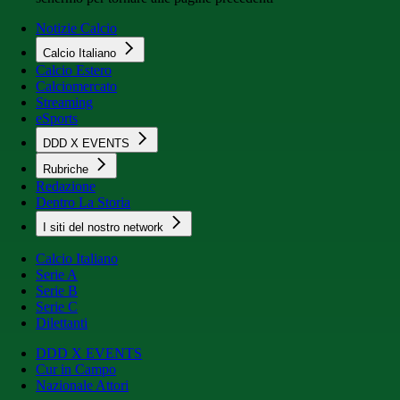
Notizie Calcio
Calcio Italiano
Calcio Estero
Calciomercato
Streaming
eSports
DDD X EVENTS
Rubriche
Redazione
Dentro La Storia
I siti del nostro network
Calcio Italiano
Serie A
Serie B
Serie C
Dilettanti
DDD X EVENTS
Cur in Campo
Nazionale Attori