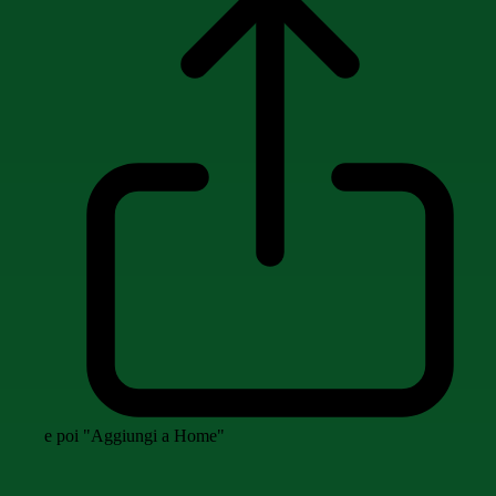
e poi "Aggiungi a Home"