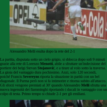
Alessandro Melli esulta dopo la rete del 2-1
La partita, disputata sotto un cielo grigio, si sblocca dopo soli 9 minuti
grazie alla rete di Lorenzo
Menotti
, abile a sfruttare un'indecisione del
portiere dei belgi Stevan
Stojanović
, e a tirare al volo sotto la traversa.
La gioia del vantaggio dura pochissimo. Anzi, solo 120 secondi,
poiché Francis
Severeyns
riporta la situazione in parità con un bel
diagonale. Il Parma però non si fa intimorire e ritorna subito all'attacco.
Gli sforzi vengono premiati al 30' quando Alessandro
Melli
sfrutta una
nuova ingenuità dei fiamminghi riportando i ducali in vantaggio con un
colpo di testa. Primo tempo si chiude 2-1 per gli emiliani.