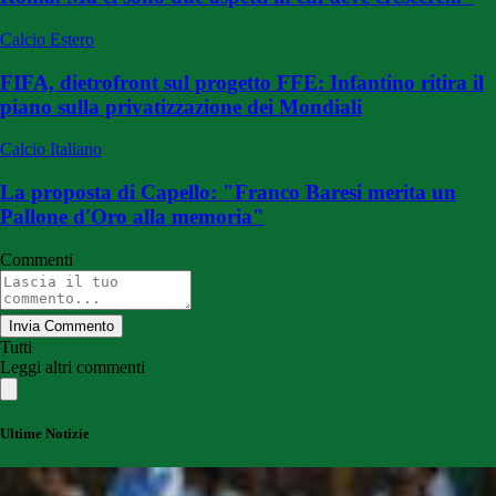
Calcio Estero
FIFA, dietrofront sul progetto FFE: Infantino ritira il
piano sulla privatizzazione dei Mondiali
Calcio Italiano
La proposta di Capello: "Franco Baresi merita un
Pallone d'Oro alla memoria"
Commenti
Invia Commento
Tutti
Leggi altri commenti
Ultime Notizie