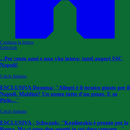
Continua la lettura
Editoriali
...Per cento anni e una vita intera: tanti auguri SSC
Napoli!
Calcio Italiano
ESCLUSIVA Dossena: "Allegri è il tecnico giusto per il
Napoli. Maldini? Un uomo tutto d'un pezzo. E su
Pirlo..."
Calcio Italiano
ESCLUSIVA - Schwank: "Koulierakis è pronto per la
Roma. Ma ci sono due aspetti in cui deve crescere..."