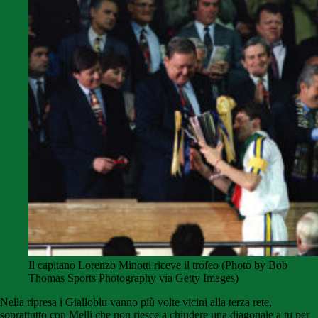
Il capitano Lorenzo Minotti riceve il trofeo (Photo by Bob
Thomas Sports Photography via Getty Images)
Nella ripresa i Gialloblu vanno più volte vicini alla terza rete,
soprattutto con Melli che non riesce a chiudere una diagonale a tu per