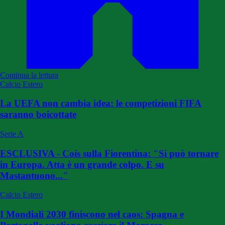
Continua la lettura
Calcio Estero
La UEFA non cambia idea: le competizioni FIFA
saranno boicottate
Serie A
ESCLUSIVA - Cois sulla Fiorentina: "Si può tornare
in Europa. Atta è un grande colpo. E su
Mastantuono..."
Calcio Estero
I Mondiali 2030 finiscono nel caos: Spagna e