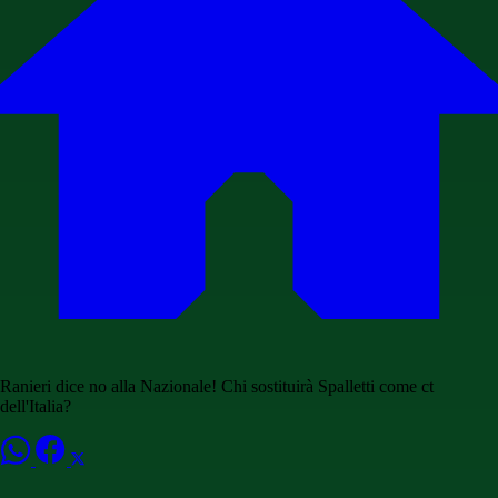
Ranieri dice no alla Nazionale! Chi sostituirà Spalletti come ct
dell'Italia?