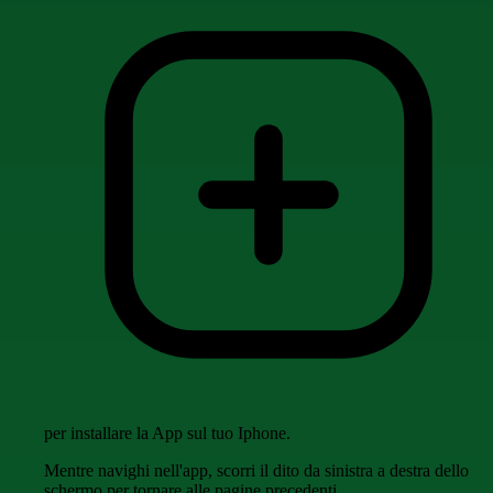
per installare la App sul tuo Iphone.
Mentre navighi nell'app, scorri il dito da sinistra a destra dello
schermo per tornare alle pagine precedenti