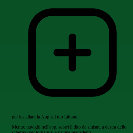
per installare la App sul tuo Iphone.
Mentre navighi nell'app, scorri il dito da sinistra a destra dello
schermo per tornare alle pagine precedenti