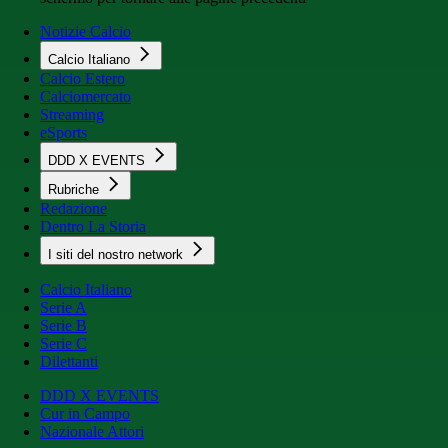
Notizie Calcio
Calcio Italiano
Calcio Estero
Calciomercato
Streaming
eSports
DDD X EVENTS
Rubriche
Redazione
Dentro La Storia
I siti del nostro network
Calcio Italiano
Serie A
Serie B
Serie C
Dilettanti
DDD X EVENTS
Cur in Campo
Nazionale Attori