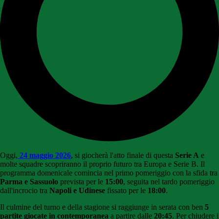
Oggi,
24 maggio 2026
, si giocherà l'atto finale di questa
Serie A
e
molte squadre scopriranno il proprio futuro tra Europa e Serie B. Il
programma domenicale comincia nel primo pomeriggio con la sfida tra
Parma e Sassuolo
prevista per le
15:00
, seguita nel tardo pomeriggio
dall'incrocio tra
Napoli
e
Udinese
fissato per le
18:00
.
Il culmine del turno e della stagione si raggiunge in serata con ben
5
partite giocate in contemporanea
a partire dalle
20:45
. Per chiudere i