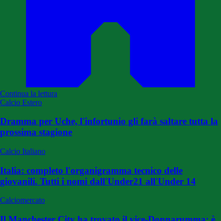
Continua la lettura
Calcio Estero
Dramma per Uche, l'infortunio gli farà saltare tutta la
prossima stagione
Calcio Italiano
Italia: completo l'organigramma tecnico delle
giovanili. Tutti i nomi dall'Under21 all'Under 14
Calciomercato
Il Manchester City ha trovato il vice-Donnarumma: è