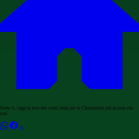
Serie A, oggi la resa dei conti: lotta per la Champions più accesa che
mai