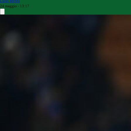
Luigi Mereu
24 maggio - 13:17