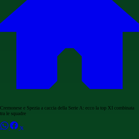
Cremonese e Spezia a caccia della Serie A: ecco la top XI combinata
tra le squadre