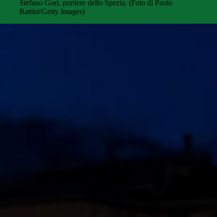
Stefano Gori, portiere dello Spezia. (Foto di Paolo
Rattini/Getty Images)