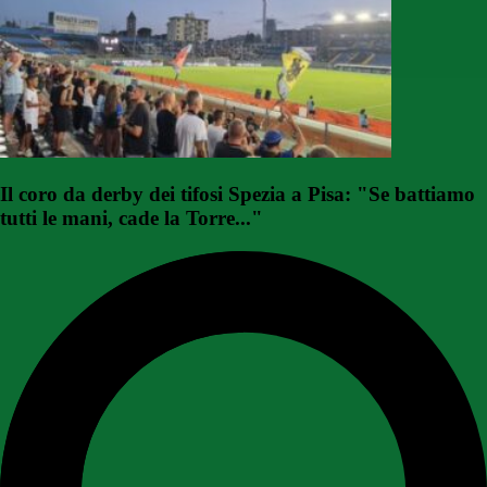
Il coro da derby dei tifosi Spezia a Pisa: "Se battiamo
tutti le mani, cade la Torre..."