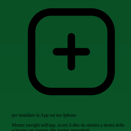
per installare la App sul tuo Iphone.
Mentre navighi nell'app, scorri il dito da sinistra a destra dello
schermo per tornare alle pagine precedenti