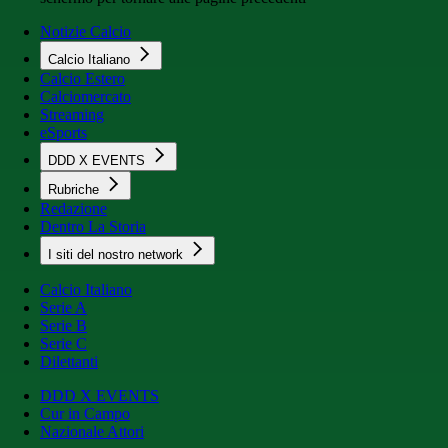
Notizie Calcio
Calcio Italiano
Calcio Estero
Calciomercato
Streaming
eSports
DDD X EVENTS
Rubriche
Redazione
Dentro La Storia
I siti del nostro network
Calcio Italiano
Serie A
Serie B
Serie C
Dilettanti
DDD X EVENTS
Cur in Campo
Nazionale Attori