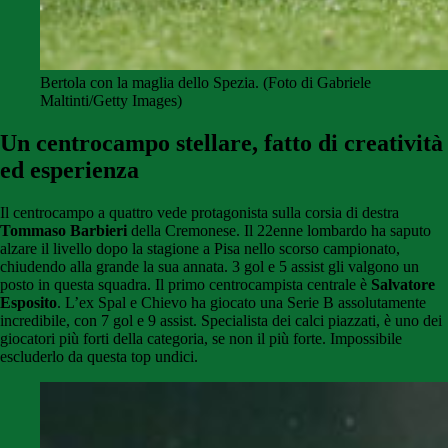
Bertola con la maglia dello Spezia. (Foto di Gabriele
Maltinti/Getty Images)
Un centrocampo stellare, fatto di creatività
ed esperienza
Il centrocampo a quattro vede protagonista sulla corsia di destra
Tommaso Barbieri
della Cremonese. Il 22enne lombardo ha saputo
alzare il livello dopo la stagione a Pisa nello scorso campionato,
chiudendo alla grande la sua annata. 3 gol e 5 assist gli valgono un
posto in questa squadra.
Il primo centrocampista centrale è
Salvatore
Esposito
. L’ex Spal e Chievo ha giocato una Serie B assolutamente
incredibile, con 7 gol e 9 assist. Specialista dei calci piazzati, è uno dei
giocatori più forti della categoria, se non il più forte. Impossibile
escluderlo da questa top undici.