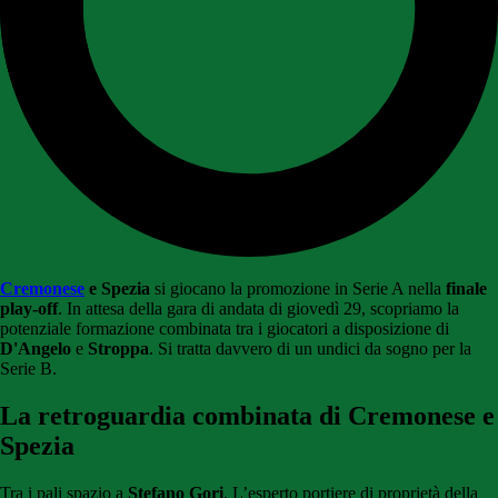
Cremonese
e Spezia
si giocano la promozione in Serie A nella
finale
play-off
. In attesa della gara di andata di giovedì 29, scopriamo la
potenziale formazione combinata tra i giocatori a disposizione di
D'Angelo
e
Stroppa
. Si tratta davvero di un undici da sogno per la
Serie B.
La retroguardia combinata di Cremonese e
Spezia
Tra i pali spazio a
Stefano Gori
. L’esperto portiere di proprietà della