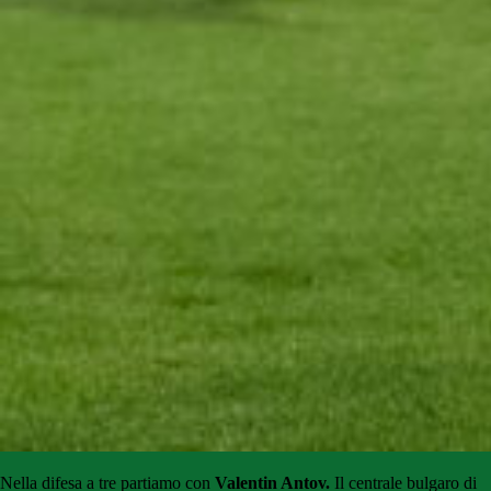
Nella difesa a tre partiamo con
Valentin Antov.
Il centrale bulgaro di