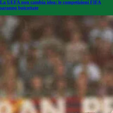
La UEFA non cambia idea: le competizioni FIFA
saranno boicottate