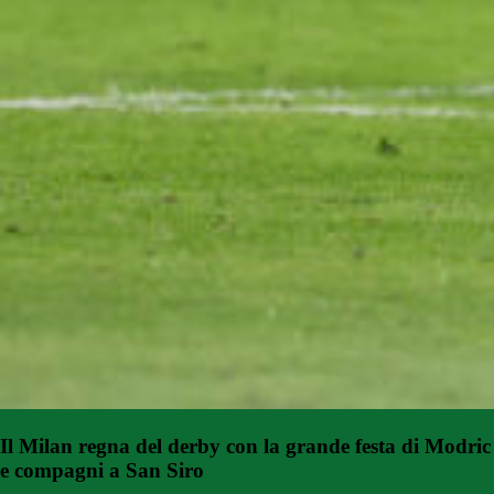
Il Milan regna del derby con la grande festa di Modric
e compagni a San Siro