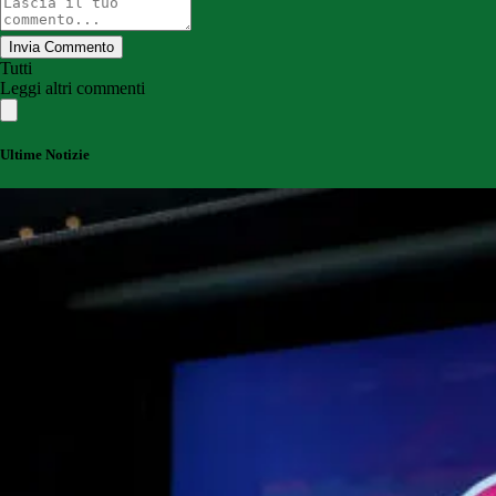
Invia Commento
Tutti
Leggi altri commenti
Ultime Notizie