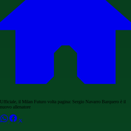
Ufficiale, il Milan Futuro volta pagina: Sergio Navarro Barquero è il
nuovo allenatore