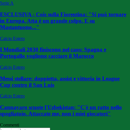
Serie A
ESCLUSIVA - Cois sulla Fiorentina: "Si può tornare
in Europa. Atta è un grande colpo. E su
Mastantuono..."
Calcio Estero
I Mondiali 2030 finiscono nel caos: Spagna e
Portogallo vogliono cacciare il Marocco
Calcio Estero
Messi stellare: doppietta, assist e vittoria in League
Cup contro il San Luis
Calcio Estero
Cannavaro scuote l'Uzbekistan: "C'è un ratto nello
spogliatoio. Attaccate me, non i miei giocatori"
Commenti