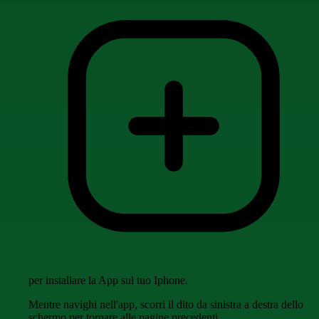
per installare la App sul tuo Iphone.
Mentre navighi nell'app, scorri il dito da sinistra a destra dello
schermo per tornare alle pagine precedenti