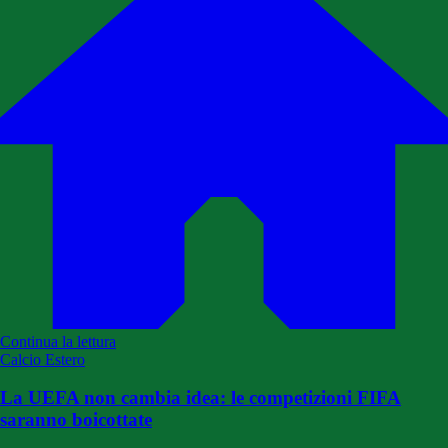
Continua la lettura
Calcio Estero
La UEFA non cambia idea: le competizioni FIFA
saranno boicottate