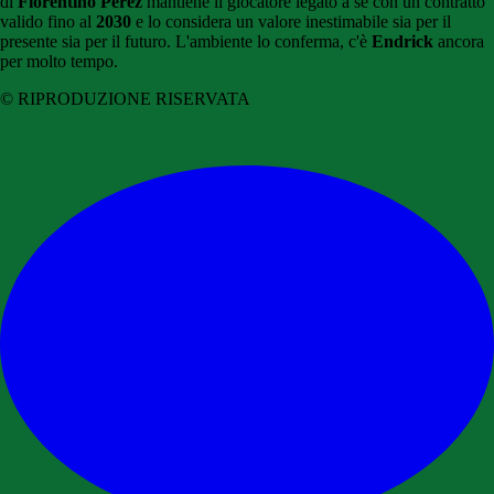
di
Florentino Pérez
mantiene il giocatore legato a sé con un contratto
valido fino al
2030
e lo considera un valore inestimabile sia per il
presente sia per il futuro. L'ambiente lo conferma, c'è
Endrick
ancora
per molto tempo.
© RIPRODUZIONE RISERVATA