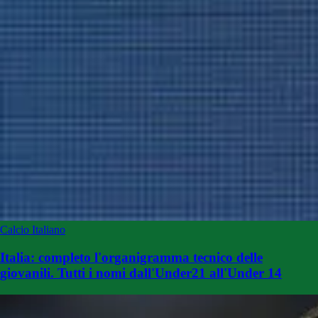
Calcio Italiano
Italia: completo l'organigramma tecnico delle
giovanili. Tutti i nomi dall'Under21 all'Under 14