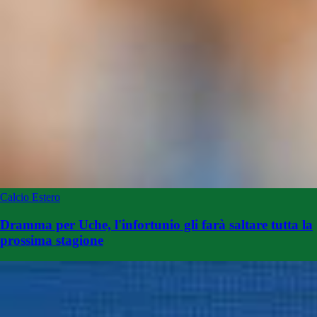
Calcio Estero
Dramma per Uche, l'infortunio gli farà saltare tutta la
prossima stagione