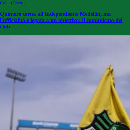
Calcio Estero
Quintero torna all'Independiente Medellin, ma
l'ufficialità è legata a un obiettivo: il comunicato del
club