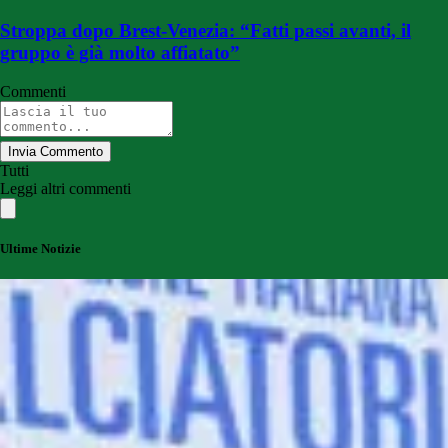
Stroppa dopo Brest-Venezia: “Fatti passi avanti, il
gruppo è già molto affiatato”
Commenti
Invia Commento
Tutti
Leggi altri commenti
Ultime Notizie