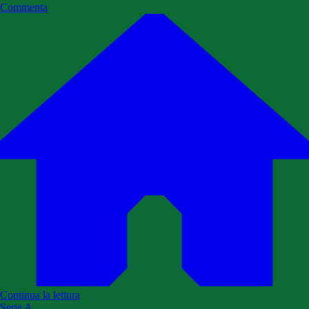
Commenta
Continua la lettura
Serie A