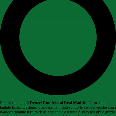
Il trasferimento di
Denzel Dumfries
al
Real Madrid
è ormai alle
battute finali. L'esterno olandese ha infatti svolto le visite mediche con i
blancos
durante il ritiro della nazionale e il tutto è stato possibile grazie