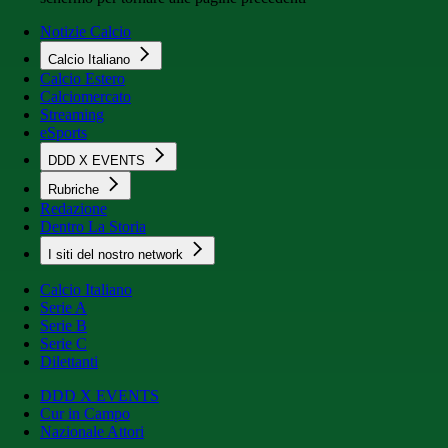
Notizie Calcio
Calcio Italiano
Calcio Estero
Calciomercato
Streaming
eSports
DDD X EVENTS
Rubriche
Redazione
Dentro La Storia
I siti del nostro network
Calcio Italiano
Serie A
Serie B
Serie C
Dilettanti
DDD X EVENTS
Cur in Campo
Nazionale Attori