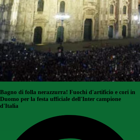
Bagno di folla nerazzurra! Fuochi d'artificio e cori in
Duomo per la festa ufficiale dell'Inter campione
d'Italia