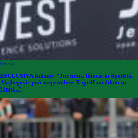
Serie A
ESCLUSIVA Iuliano: "Juventus, fiducia in Spalletti.
Alajbegovic può sorprendere. E quell'aneddoto su
Lippi..."