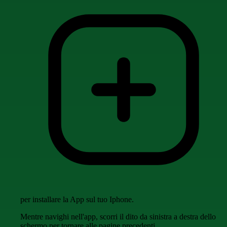
per installare la App sul tuo Iphone.
Mentre navighi nell'app, scorri il dito da sinistra a destra dello
schermo per tornare alle pagine precedenti