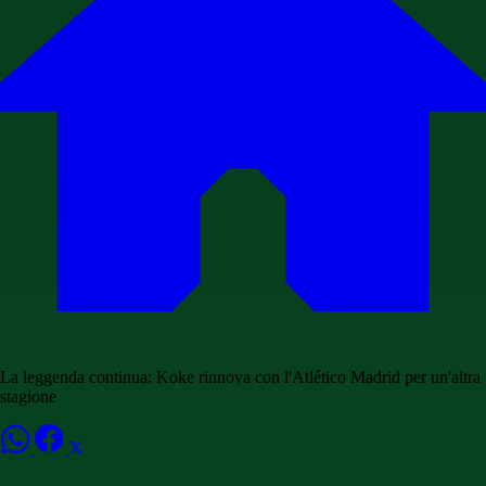
La leggenda continua: Koke rinnova con l'Atlético Madrid per un'altra
stagione