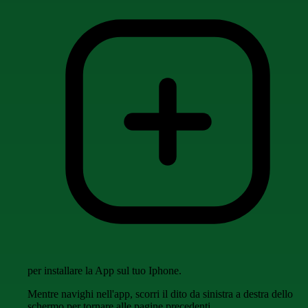
per installare la App sul tuo Iphone.
Mentre navighi nell'app, scorri il dito da sinistra a destra dello
schermo per tornare alle pagine precedenti