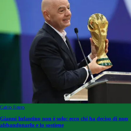
Calcio Estero
Gianni Infantino non è solo: ecco chi ha deciso di non
abbandonarlo e lo sostiene