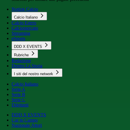
Notizie Calcio
Calcio Italiano
Calcio Estero
Calciomercato
Streaming
eSports
DDD X EVENTS
Rubriche
Redazione
Dentro La Storia
I siti del nostro network
Calcio Italiano
Serie A
Serie B
Serie C
Dilettanti
DDD X EVENTS
Cur in Campo
Nazionale Attori