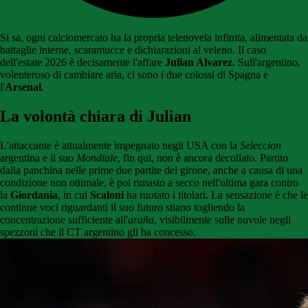
Si sa, ogni calciomercato ha la propria telenovela infinita, alimentata da
battaglie interne, scaramucce e dichiarazioni al veleno. Il caso
dell'estate 2026 è decisamente l'affare
Julian Alvarez
. Sull'argentino,
volenteroso di cambiare aria, ci sono i due colossi di Spagna e
l'
Arsenal
.
La volontà chiara di Julian
L'attaccante è attualmente impegnato negli USA con la
Seleccion
argentina e il suo
Mondiale
, fin qui, non è ancora decollato. Partito
dalla panchina nelle prime due partite del girone, anche a causa di una
condizione non ottimale, è poi rimasto a secco nell'ultima gara contro
la
Giordania
, in cui
Scaloni
ha ruotato i titolari. La sensazione è che le
continue voci riguardanti il suo futuro stiano togliendo la
concentrazione sufficiente all'
araña
, visibilmente sulle nuvole negli
spezzoni che il CT argentino gli ha concesso.