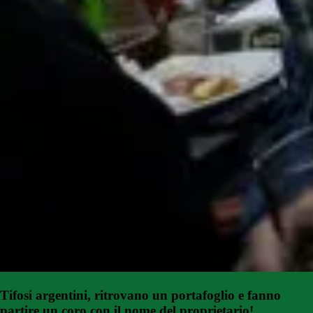
Tifosi argentini, ritrovano un portafoglio e fanno
partire un coro con il nome del proprietario!