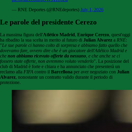
— RNE Deportes (@RNEdeportes)
July 1, 2026
Le parole del presidente Cerezo
La massima figura dell'
Atlético Madrid
,
Enrique Cerezo
, quest'oggi
ha ribadito la sua scelta in merito al futuro di
Julian Alvarez
a
RNE
:
"
Le sue parole ci hanno colto di sorpresa e abbiamo fatto quello che
dovevamo fare, ovvero dire che è un giocatore dell'Atlético Madrid e
che
non abbiamo ricevuto offerte da nessuno
, e che anche se ci
fossero state offerte, non avremmo voluto venderlo
". La posizione del
club di Madrid è forte e chiara e ha annunciato che presenterà un
reclamo alla
FIFA
contro il
Barcellona
per aver negoziato con
Julian
Alvarez
, nonostante un contratto valido durante il periodo di
protezione.