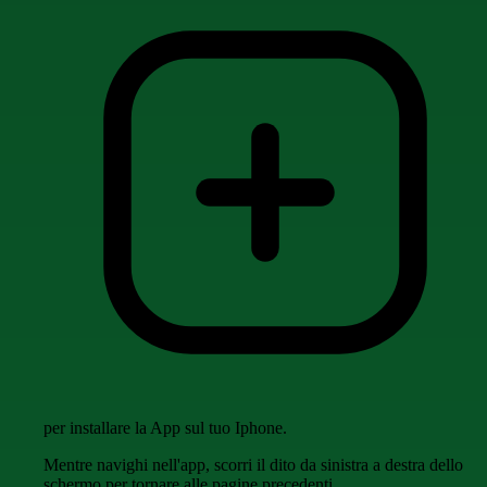
per installare la App sul tuo Iphone.
Mentre navighi nell'app, scorri il dito da sinistra a destra dello
schermo per tornare alle pagine precedenti