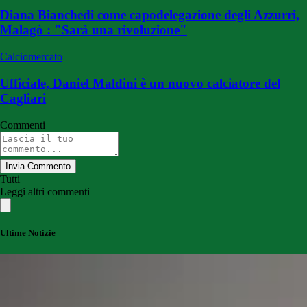
Diana Bianchedi come capodelegazione degli Azzurri,
Malagò : "Sarà una rivoluzione"
Calciomercato
Ufficiale, Daniel Maldini è un nuovo calciatore del
Cagliari
Commenti
Invia Commento
Tutti
Leggi altri commenti
Ultime Notizie