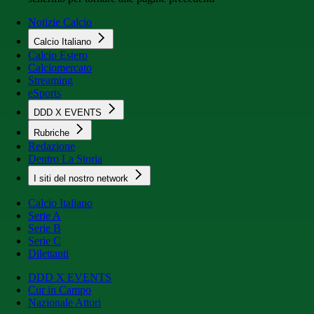
Notizie Calcio
Calcio Italiano
Calcio Estero
Calciomercato
Streaming
eSports
DDD X EVENTS
Rubriche
Redazione
Dentro La Storia
I siti del nostro network
Calcio Italiano
Serie A
Serie B
Serie C
Dilettanti
DDD X EVENTS
Cur in Campo
Nazionale Attori