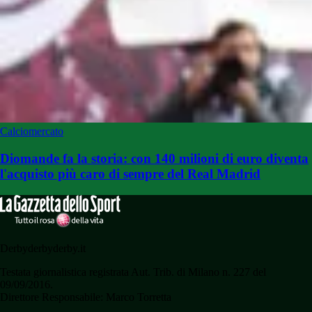
Calciomercato
Diomande fa la storia: con 140 milioni di euro diventa
l'acquisto più caro di sempre del Real Madrid
Derbyderbyderby.it
Testata giornalistica registrata Aut. Trib. di Milano n. 227 del
09/09/2016.
Direttore Responsabile: Marco Torretta