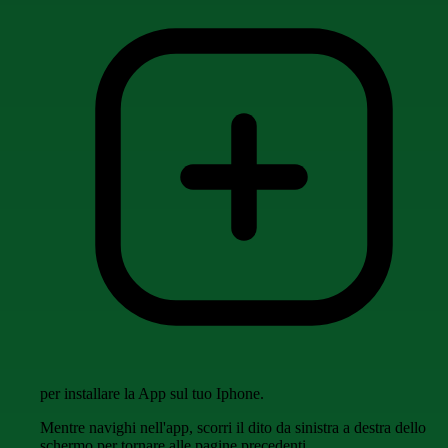
per installare la App sul tuo Iphone.
Mentre navighi nell'app, scorri il dito da sinistra a destra dello
schermo per tornare alle pagine precedenti