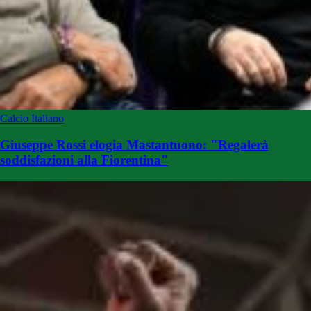
Calcio Italiano
Giuseppe Rossi elogia Mastantuono: "Regalerà
soddisfazioni alla Fiorentina"