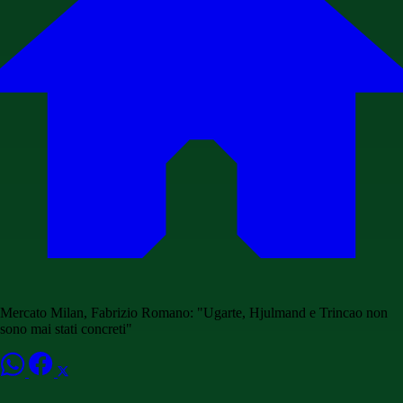
Mercato Milan, Fabrizio Romano: "Ugarte, Hjulmand e Trincao non
sono mai stati concreti"