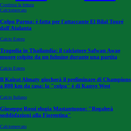
Continua la lettura
Calciomercato
Colpo Parma: è fatta per l'attaccante El Bilal Touré
dall'Atalanta
Calcio Estero
Tragedia in Thailandia: il calciatore Safwan Awae
muore colpito da un fulmine durante una partita
Calcio Estero
Il Kairat Almaty giocherà il preliminare di Champions
a 800 km da casa: la "colpa" è di Kanye West
Calcio Italiano
Giuseppe Rossi elogia Mastantuono: "Regalerà
soddisfazioni alla Fiorentina"
Calciomercato