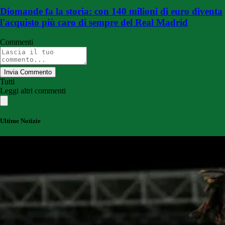
Diomande fa la storia: con 140 milioni di euro diventa
l'acquisto più caro di sempre del Real Madrid
Commenti
Invia Commento
Tutti
Leggi altri commenti
Ultime Notizie