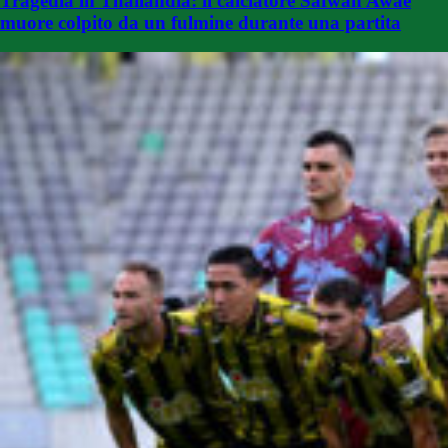
Tragedia in Thailandia: il calciatore Safwan Awae
muore colpito da un fulmine durante una partita