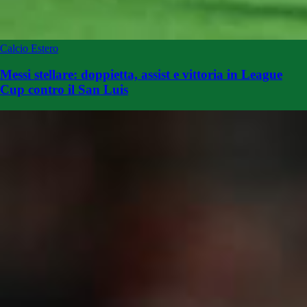
Calcio Estero
Messi stellare: doppietta, assist e vittoria in League
Cup contro il San Luis