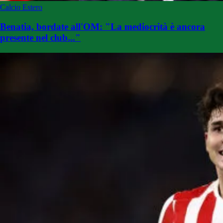
Calcio Estero
Benatia, bordate all'OM: "La mediocrità è ancora
presente nel club..."