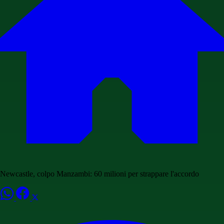
Newcastle, colpo Manzambi: 60 milioni per strappare l'accordo