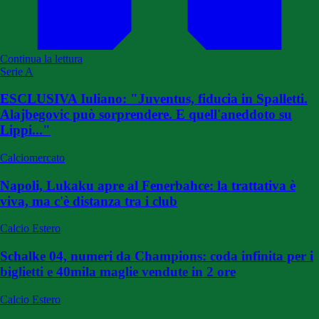
Continua la lettura
Serie A
ESCLUSIVA Iuliano: "Juventus, fiducia in Spalletti.
Alajbegovic può sorprendere. E quell'aneddoto su
Lippi..."
Calciomercato
Napoli, Lukaku apre al Fenerbahce: la trattativa è
viva, ma c'è distanza tra i club
Calcio Estero
Schalke 04, numeri da Champions: coda infinita per i
biglietti e 40mila maglie vendute in 2 ore
Calcio Estero