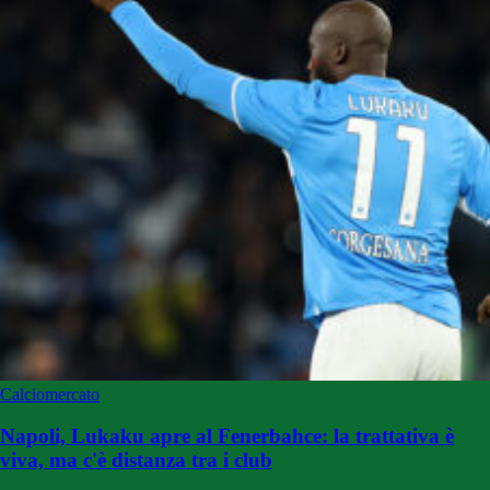
Calciomercato
Napoli, Lukaku apre al Fenerbahce: la trattativa è
viva, ma c'è distanza tra i club