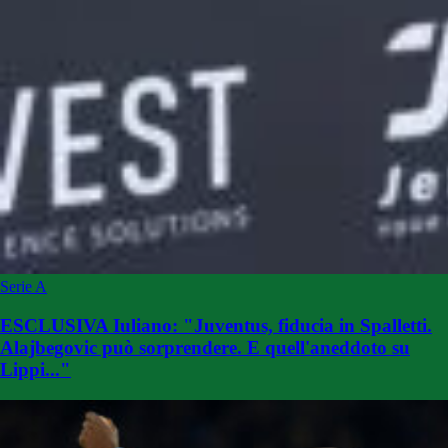
Serie A
ESCLUSIVA Iuliano: "Juventus, fiducia in Spalletti.
Alajbegovic può sorprendere. E quell'aneddoto su
Lippi..."