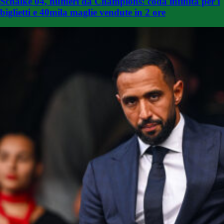
Schalke 04, numeri da Champions: coda infinita per i
biglietti e 40mila maglie vendute in 2 ore