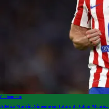
Calciomercato
Atletico Madrid, Simeone sul futuro di Julian Alvarez: