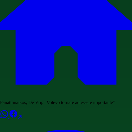
Panathinaikos, De Vrij: "Volevo tornare ad essere importante"