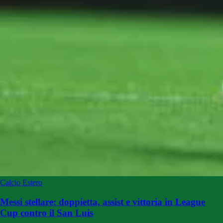
Calcio Estero
Messi stellare: doppietta, assist e vittoria in League
Cup contro il San Luis