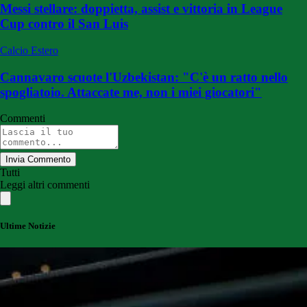
Messi stellare: doppietta, assist e vittoria in League
Cup contro il San Luis
Calcio Estero
Cannavaro scuote l'Uzbekistan: "C'è un ratto nello
spogliatoio. Attaccate me, non i miei giocatori"
Commenti
Invia Commento
Tutti
Leggi altri commenti
Ultime Notizie