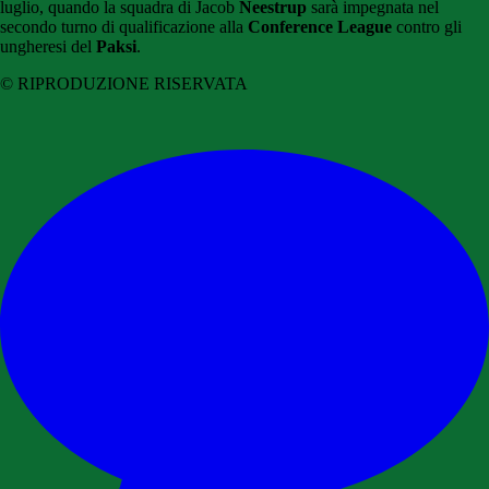
luglio, quando la squadra di Jacob
Neestrup
sarà impegnata nel
secondo turno di qualificazione alla
Conference League
contro gli
ungheresi del
Paksi
.
© RIPRODUZIONE RISERVATA