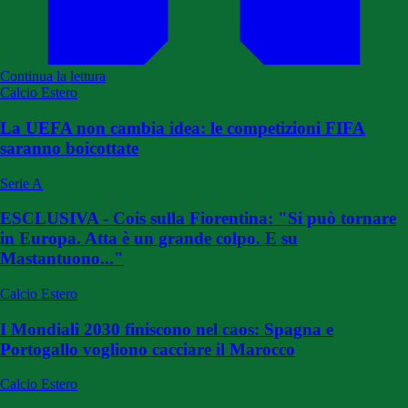
Continua la lettura
Calcio Estero
La UEFA non cambia idea: le competizioni FIFA
saranno boicottate
Serie A
ESCLUSIVA - Cois sulla Fiorentina: "Si può tornare
in Europa. Atta è un grande colpo. E su
Mastantuono..."
Calcio Estero
I Mondiali 2030 finiscono nel caos: Spagna e
Portogallo vogliono cacciare il Marocco
Calcio Estero