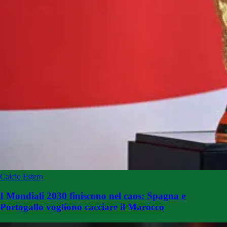
Calcio Estero
I Mondiali 2030 finiscono nel caos: Spagna e
Portogallo vogliono cacciare il Marocco