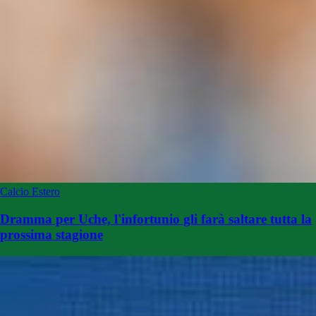
Calcio Estero
Dramma per Uche, l'infortunio gli farà saltare tutta la
prossima stagione