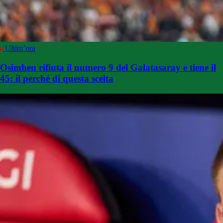
Ultim’ora
Osimhen rifiuta il numero 9 del Galatasaray e tiene il
45: il perché di questa scelta