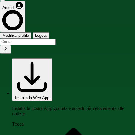
Accedi
Modifica profilo
Logout
Installa la Web App
Installa la nostra App gratuita e accedi più velocemente alle
notizie
Tocca