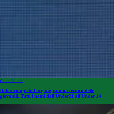
Calcio Italiano
Italia: completo l'organigramma tecnico delle
giovanili. Tutti i nomi dall'Under21 all'Under 14