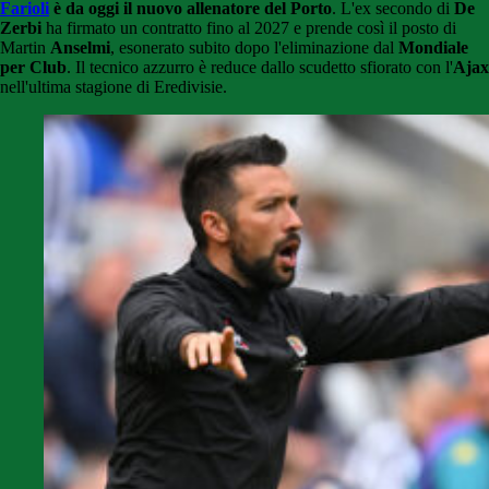
Farioli
è da oggi il nuovo allenatore del Porto
. L'ex secondo di
De
Zerbi
ha firmato un contratto fino al 2027 e prende così il posto di
Martin
Anselmi
, esonerato subito dopo l'eliminazione dal
Mondiale
per Club
. Il tecnico azzurro è reduce dallo scudetto sfiorato con l'
Ajax
nell'ultima stagione di Eredivisie.