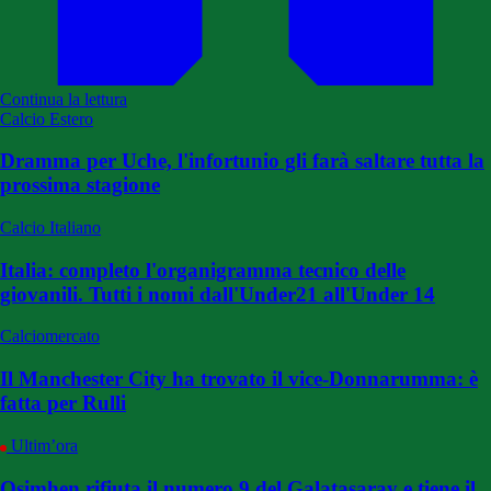
Continua la lettura
Calcio Estero
Dramma per Uche, l'infortunio gli farà saltare tutta la
prossima stagione
Calcio Italiano
Italia: completo l'organigramma tecnico delle
giovanili. Tutti i nomi dall'Under21 all'Under 14
Calciomercato
Il Manchester City ha trovato il vice-Donnarumma: è
fatta per Rulli
Ultim’ora
Osimhen rifiuta il numero 9 del Galatasaray e tiene il