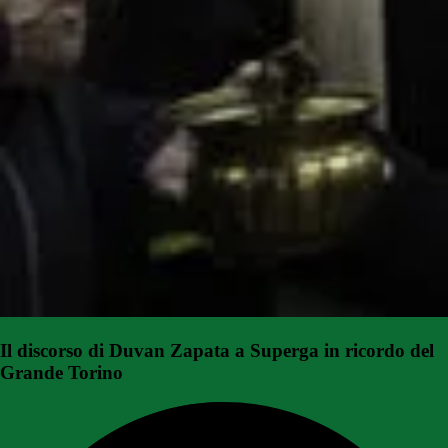
Il discorso di Duvan Zapata a Superga in ricordo del
Grande Torino