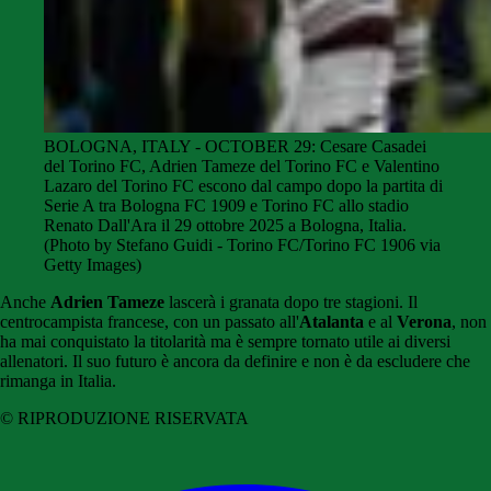
BOLOGNA, ITALY - OCTOBER 29: Cesare Casadei
del Torino FC, Adrien Tameze del Torino FC e Valentino
Lazaro del Torino FC escono dal campo dopo la partita di
Serie A tra Bologna FC 1909 e Torino FC allo stadio
Renato Dall'Ara il 29 ottobre 2025 a Bologna, Italia.
(Photo by Stefano Guidi - Torino FC/Torino FC 1906 via
Getty Images)
Anche
Adrien Tameze
lascerà i granata dopo tre stagioni. Il
centrocampista francese, con un passato all'
Atalanta
e al
Verona
, non
ha mai conquistato la titolarità ma è sempre tornato utile ai diversi
allenatori. Il suo futuro è ancora da definire e non è da escludere che
rimanga in Italia.
© RIPRODUZIONE RISERVATA