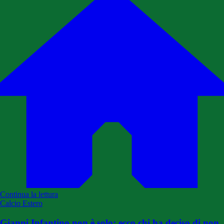
Continua la lettura
Calcio Estero
Gianni Infantino non è solo: ecco chi ha deciso di non