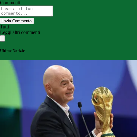
Commenti
Invia Commento
Tutti
Leggi altri commenti
Ultime Notizie