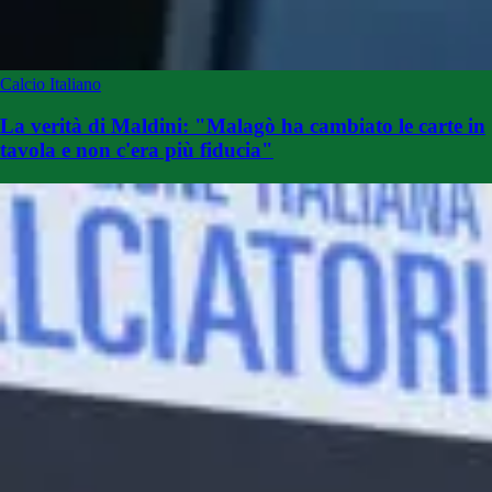
Calcio Italiano
La verità di Maldini: "Malagò ha cambiato le carte in
tavola e non c'era più fiducia"