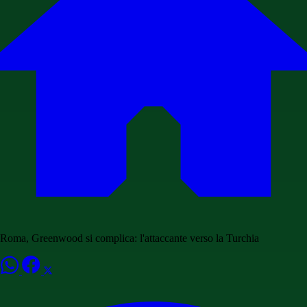
Roma, Greenwood si complica: l'attaccante verso la Turchia