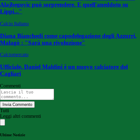
Alajbegovic può sorprendere. E quell'aneddoto su
Lippi..."
Calcio Italiano
Diana Bianchedi come capodelegazione degli Azzurri,
Malagò : "Sarà una rivoluzione"
Calciomercato
Ufficiale, Daniel Maldini è un nuovo calciatore del
Cagliari
Commenti
Invia Commento
Tutti
Leggi altri commenti
Ultime Notizie