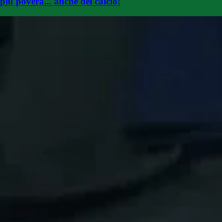
più povera... anche del calcio!