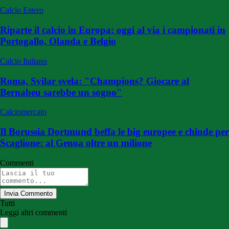
Calcio Estero
Riparte il calcio in Europa: oggi al via i campionati in
Portogallo, Olanda e Belgio
Calcio Italiano
Roma, Svilar svela: "Champions? Giocare al
Bernabeu sarebbe un sogno"
Calciomercato
Il Borussia Dortmund beffa le big europee e chiude per
Scaglione: al Genoa oltre un milione
Commenti
Invia Commento
Tutti
Leggi altri commenti