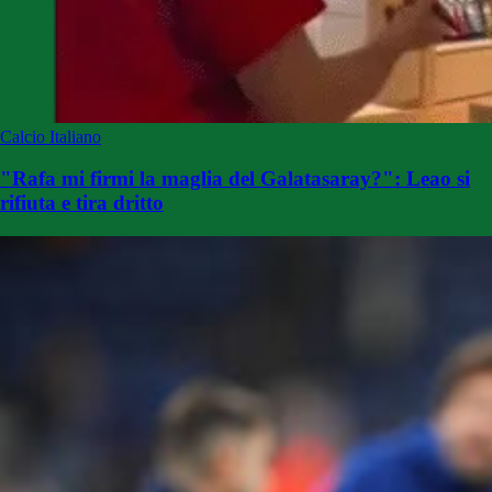
Calcio Italiano
"Rafa mi firmi la maglia del Galatasaray?": Leao si
rifiuta e tira dritto