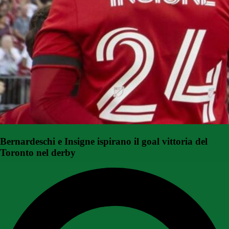
Bernardeschi e Insigne ispirano il goal vittoria del
Toronto nel derby