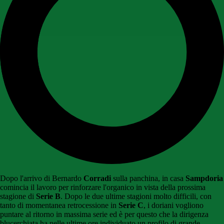
Dopo l'arrivo di Bernardo
Corradi
sulla panchina, in casa
Sampdoria
comincia il lavoro per rinforzare l'organico in vista della prossima
stagione di
Serie B
. Dopo le due ultime stagioni molto difficili, con
tanto di momentanea retrocessione in
Serie C
, i doriani vogliono
puntare al ritorno in massima serie ed è per questo che la dirigenza
blucerchiata ha nelle ultime ore individuato un profilo di grande