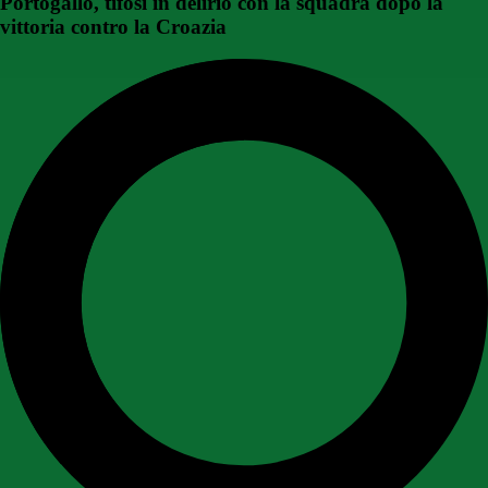
Portogallo, tifosi in delirio con la squadra dopo la
vittoria contro la Croazia