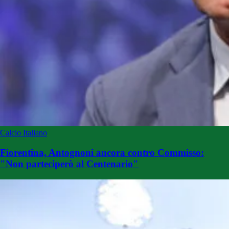
Calcio Italiano
Fiorentina, Antognoni ancora contro Commisso:
"Non parteciperò al Centenario"