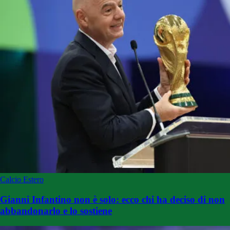
Calcio Estero
Gianni Infantino non è solo: ecco chi ha deciso di non
abbandonarlo e lo sostiene