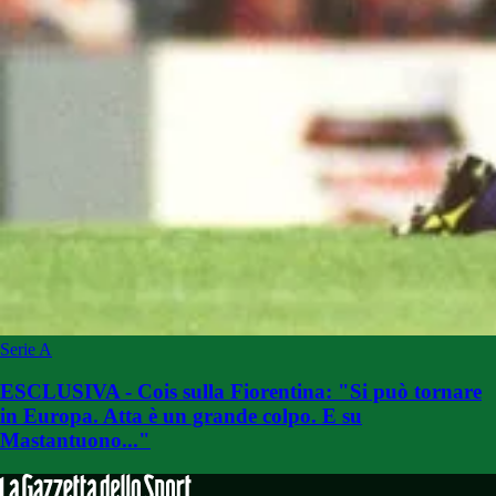
Serie A
ESCLUSIVA - Cois sulla Fiorentina: "Si può tornare
in Europa. Atta è un grande colpo. E su
Mastantuono..."