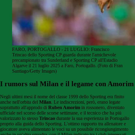
FARO, PORTOGALLO - 21 LUGLIO: Francisco
Trincao dello Sporting CP guarda durante l'amichevole
precampionato tra Sunderland e Sporting CP all'Estadio
Algarve il 21 luglio 2025 a Faro, Portogallo. (Foto di Fran
Santiago/Getty Images)
I rumors sul Milan e il legame con Amorim
Negli ultimi mesi il nome del classe 1999 dello Sporting era finito
anche nell'orbita del
Milan
. Le indiscrezioni, però, erano legate
soprattutto all'approdo di
Ruben Amorim
in rossonero, diventato
ufficiale nel scorso delle scorse settimane, e il tecnico che ha più
valorizzato lo stesso
Trincao
durante la sua esperienza in Portogallo
proprio alla guida dello Sporting. L'ottimo rapporto tra allenatore e
giocatore aveva alimentato le voci su un possibile ricongiungimento
anche in un'altra squadra, con il Milan indicato tra i club interessati