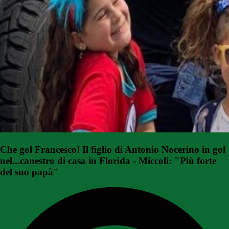
Che gol Francesco! Il figlio di Antonio Nocerino in gol
nel...canestro di casa in Florida - Miccoli: "Più forte
del suo papà"