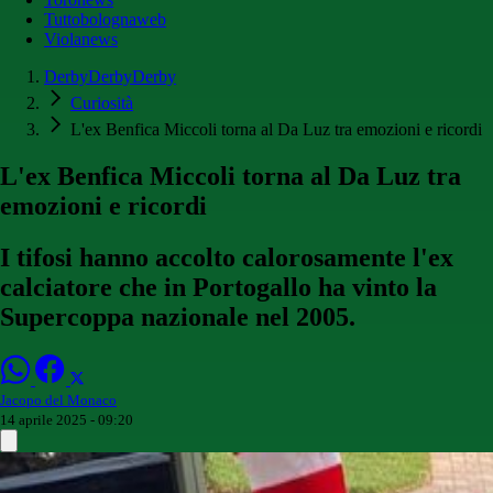
Tuttobolognaweb
Violanews
DerbyDerbyDerby
Curiosità
L'ex Benfica Miccoli torna al Da Luz tra emozioni e ricordi
L'ex Benfica Miccoli torna al Da Luz tra
emozioni e ricordi
I tifosi hanno accolto calorosamente l'ex
calciatore che in Portogallo ha vinto la
Supercoppa nazionale nel 2005.
Jacopo del Monaco
14 aprile 2025 - 09:20