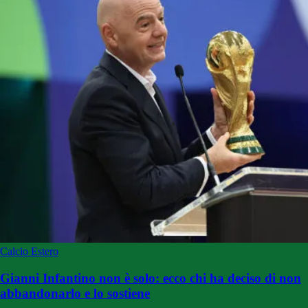
Calcio Estero
Gianni Infantino non è solo: ecco chi ha deciso di non
abbandonarlo e lo sostiene