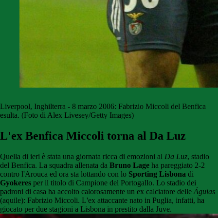
Liverpool, Inghilterra - 8 marzo 2006: Fabrizio Miccoli del Benfica
esulta. (Foto di Alex Livesey/Getty Images)
L'ex Benfica Miccoli torna al Da Luz
Quella di ieri è stata una giornata ricca di emozioni al
Da Luz
, stadio
del Benfica. La squadra allenata da
Bruno Lage
ha pareggiato 2-2
contro l'Arouca ed ora sta lottando con lo
Sporting Lisbona
di
Gyokeres
per il titolo di Campione del Portogallo. Lo stadio dei
padroni di casa ha accolto calorosamente un ex calciatore delle
Águias
(aquile): Fabrizio Miccoli. L'ex attaccante nato in Puglia, infatti, ha
giocato per due stagioni a Lisbona in prestito dalla Juve.