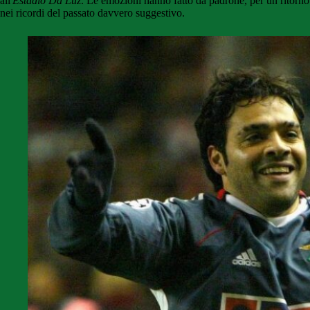
all'
Estádio Da Luz
. Le emozioni hanno fatto da padrone, per un ritorno
nei ricordi del passato davvero suggestivo.