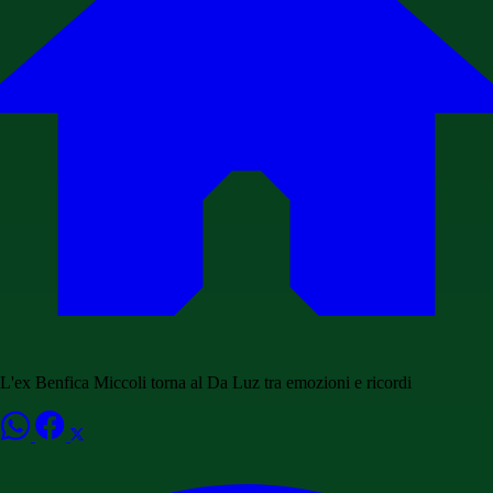
L'ex Benfica Miccoli torna al Da Luz tra emozioni e ricordi