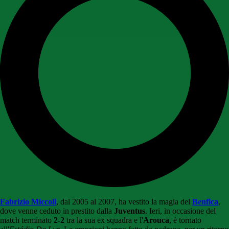
Fabrizio Miccoli
, dal 2005 al 2007, ha vestito la magia del
Benfica
,
dove venne ceduto in prestito dalla
Juventus
. Ieri, in occasione del
match terminato
2-2
tra la sua ex squadra e l'
Arouca
, è tornato