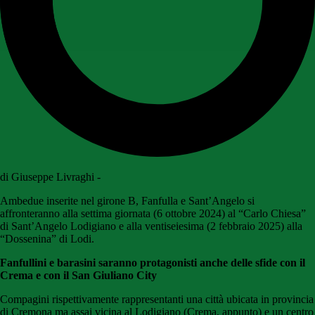
di Giuseppe Livraghi -
Ambedue inserite nel girone B, Fanfulla e Sant’Angelo si
affronteranno alla settima giornata (6 ottobre 2024) al “Carlo Chiesa”
di Sant’Angelo Lodigiano e alla ventiseiesima (2 febbraio 2025) alla
“Dossenina” di Lodi.
Fanfullini e barasini saranno protagonisti anche delle sfide con il
Crema e con il San Giuliano City
Compagini rispettivamente rappresentanti una città ubicata in provincia
di Cremona ma assai vicina al Lodigiano (Crema, appunto) e un centro