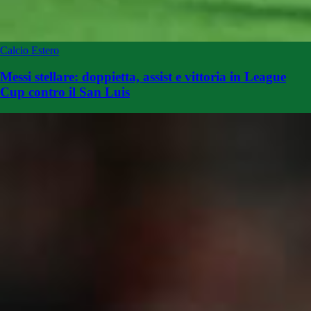
Calcio Estero
Messi stellare: doppietta, assist e vittoria in League
Cup contro il San Luis