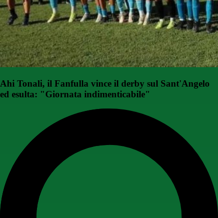
Ahi Tonali, il Fanfulla vince il derby sul Sant'Angelo
ed esulta: "Giornata indimenticabile"