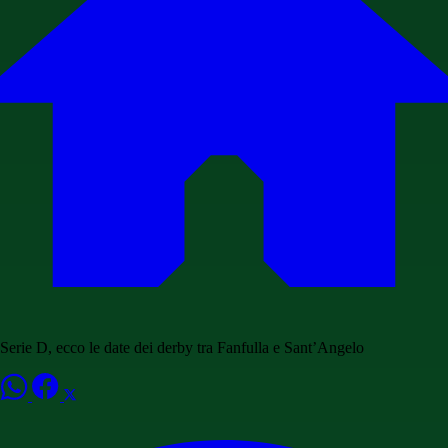
Serie D, ecco le date dei derby tra Fanfulla e Sant’Angelo