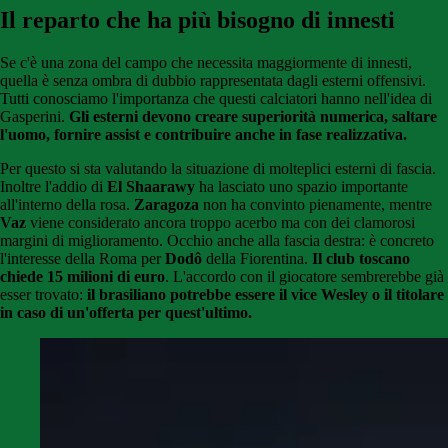
Il reparto che ha più bisogno di innesti
Se c'è una zona del campo che necessita maggiormente di innesti,
quella è senza ombra di dubbio rappresentata dagli esterni offensivi.
Tutti conosciamo l'importanza che questi calciatori hanno nell'idea di
Gasperini.
Gli esterni devono creare superiorità numerica, saltare
l'uomo, fornire assist e contribuire anche in fase realizzativa.
Per questo si sta valutando la situazione di molteplici esterni di fascia.
Inoltre l'addio di
El Shaarawy
ha lasciato uno spazio importante
all'interno della rosa.
Zaragoza
non ha convinto pienamente, mentre
Vaz
viene considerato ancora troppo acerbo ma con dei clamorosi
margini di miglioramento. Occhio anche alla fascia destra: è concreto
l'interesse della Roma per
Dodô
della Fiorentina.
Il club toscano
chiede 15 milioni di euro
. L'accordo con il giocatore sembrerebbe già
esser trovato:
il brasiliano potrebbe essere il vice Wesley o il titolare
in caso di un'offerta per quest'ultimo.