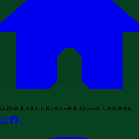
La Roma del futuro: le idee di Gasperini tra cessioni e nuovi innesti