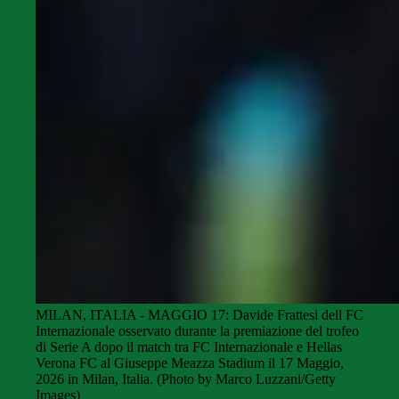
MILAN, ITALIA - MAGGIO 17: Davide Frattesi dell FC
Internazionale osservato durante la premiazione del trofeo
di Serie A dopo il match tra FC Internazionale e Hellas
Verona FC al Giuseppe Meazza Stadium il 17 Maggio,
2026 in Milan, Italia. (Photo by Marco Luzzani/Getty
Images)