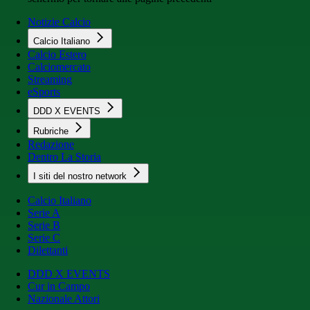
Notizie Calcio
Calcio Italiano
Calcio Estero
Calciomercato
Streaming
eSports
DDD X EVENTS
Rubriche
Redazione
Dentro La Storia
I siti del nostro network
Calcio Italiano
Serie A
Serie B
Serie C
Dilettanti
DDD X EVENTS
Cur in Campo
Nazionale Attori