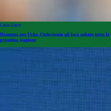
Calcio Estero
Dramma per Uche, l'infortunio gli farà saltare tutta la
prossima stagione