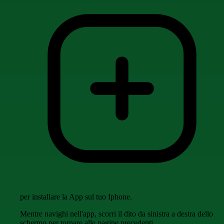
per installare la App sul tuo Iphone.
Mentre navighi nell'app, scorri il dito da sinistra a destra dello
schermo per tornare alle pagine precedenti