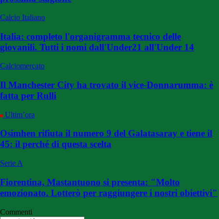
Calcio Italiano
Italia: completo l'organigramma tecnico delle
giovanili. Tutti i nomi dall'Under21 all'Under 14
Calciomercato
Il Manchester City ha trovato il vice-Donnarumma: è
fatta per Rulli
Ultim’ora
Osimhen rifiuta il numero 9 del Galatasaray e tiene il
45: il perché di questa scelta
Serie A
Fiorentina, Mastantuono si presenta: "Molto
emozionato. Lotterò per raggiungere i nostri obiettivi"
Commenti