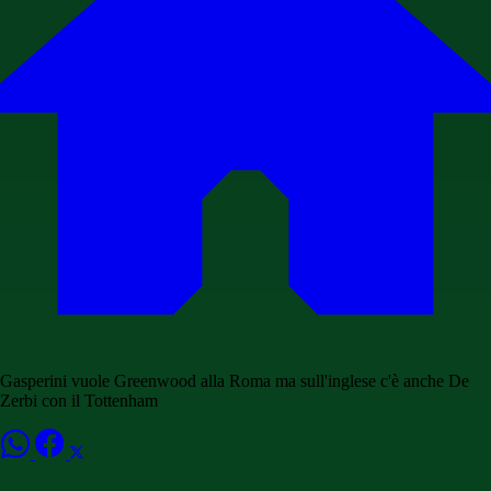
Gasperini vuole Greenwood alla Roma ma sull'inglese c'è anche De
Zerbi con il Tottenham