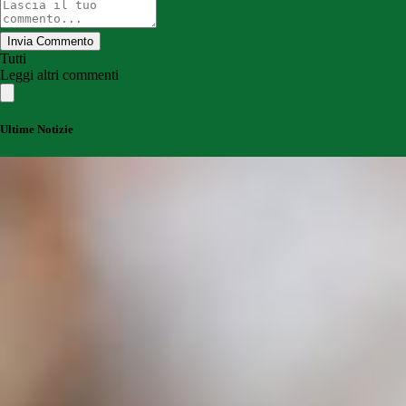
Invia Commento
Tutti
Leggi altri commenti
Ultime Notizie