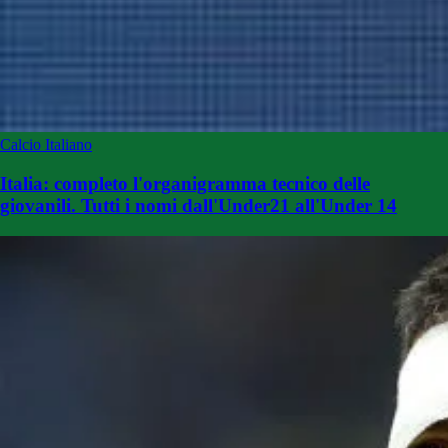
Calcio Italiano
Italia: completo l'organigramma tecnico delle
giovanili. Tutti i nomi dall'Under21 all'Under 14