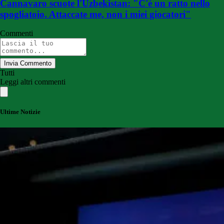
Cannavaro scuote l'Uzbekistan: "C'è un ratto nello
spogliatoio. Attaccate me, non i miei giocatori"
Commenti
Invia Commento
Tutti
Leggi altri commenti
Ultime Notizie