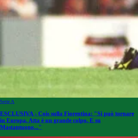
Serie A
ESCLUSIVA - Cois sulla Fiorentina: "Si può tornare
in Europa. Atta è un grande colpo. E su
Mastantuono..."