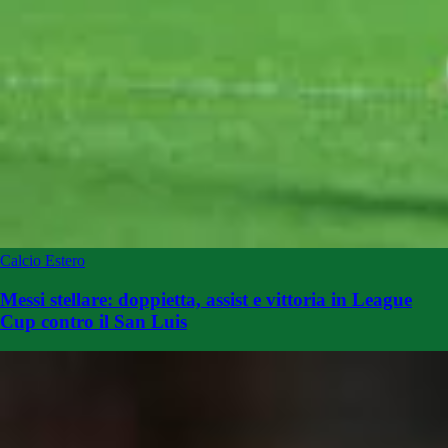
Calcio Estero
Messi stellare: doppietta, assist e vittoria in League
Cup contro il San Luis