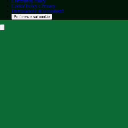
Community Policy
Cookie Policy e Privacy
Dichiarazione di accessibilità
Preferenze sui cookie