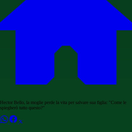
Hector Bello, la moglie perde la vita per salvare sua figlia: "Come le
spiegherò tutto questo?"