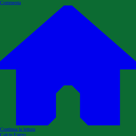
Commenta
Continua la lettura
Calcio Estero