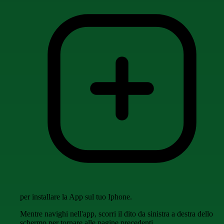
per installare la App sul tuo Iphone.
Mentre navighi nell'app, scorri il dito da sinistra a destra dello
schermo per tornare alle pagine precedenti