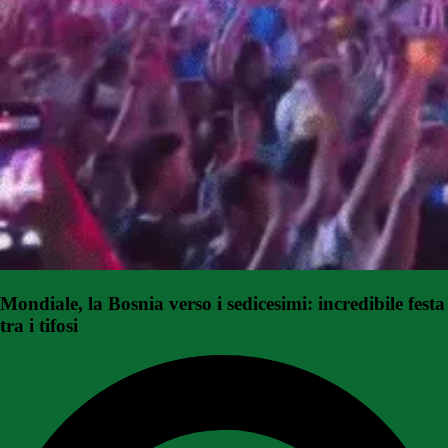
Mondiale, la Bosnia verso i sedicesimi: incredibile festa
tra i tifosi