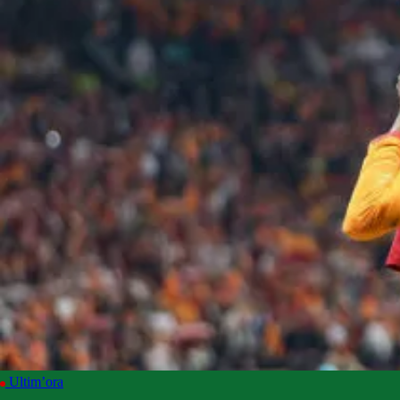
Ultim’ora