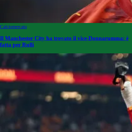
Calciomercato
Il Manchester City ha trovato il vice-Donnarumma: è
fatta per Rulli