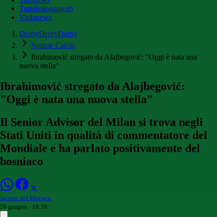
Tuttobolognaweb
Violanews
DerbyDerbyDerby
Notizie Calcio
Ibrahimović stregato da Alajbegović: "Oggi è nata una
nuova stella"
Ibrahimović stregato da Alajbegović:
"Oggi è nata una nuova stella"
Il Senior Advisor del Milan si trova negli
Stati Uniti in qualità di commentatore del
Mondiale e ha parlato positivamente del
bosniaco
Jacopo del Monaco
26 giugno - 18:39