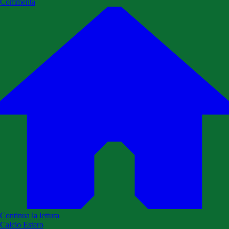
Commenta
Continua la lettura
Calcio Estero