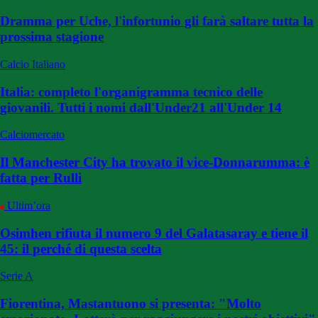
Dramma per Uche, l'infortunio gli farà saltare tutta la
prossima stagione
Calcio Italiano
Italia: completo l'organigramma tecnico delle
giovanili. Tutti i nomi dall'Under21 all'Under 14
Calciomercato
Il Manchester City ha trovato il vice-Donnarumma: è
fatta per Rulli
Ultim’ora
Osimhen rifiuta il numero 9 del Galatasaray e tiene il
45: il perché di questa scelta
Serie A
Fiorentina, Mastantuono si presenta: "Molto