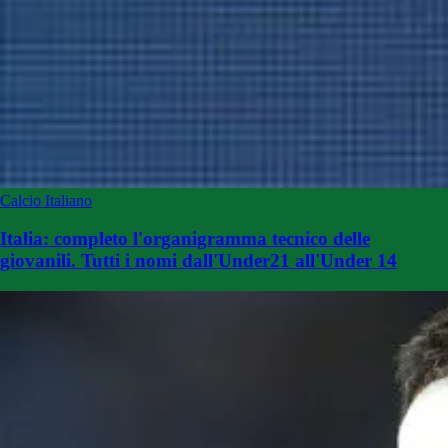
Calcio Italiano
Italia: completo l'organigramma tecnico delle
giovanili. Tutti i nomi dall'Under21 all'Under 14