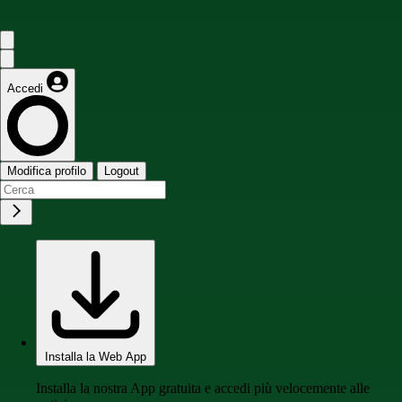
Accedi
Modifica profilo
Logout
Installa la Web App
Installa la nostra App gratuita e accedi più velocemente alle