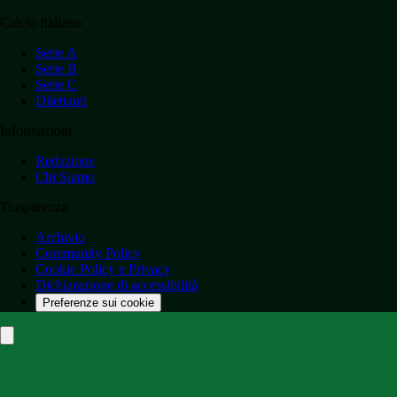
Calcio Italiano
Serie A
Serie B
Serie C
Dilettanti
Informazioni
Redazione
Chi Siamo
Trasparenza
Archivio
Community Policy
Cookie Policy e Privacy
Dichiarazione di accessibilità
Preferenze sui cookie