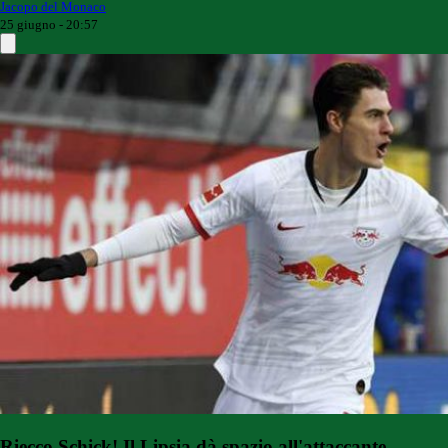
Jacopo del Monaco
25 giugno - 20:57
Riecco Schick! Il Lipsia dà spazio all'attaccante