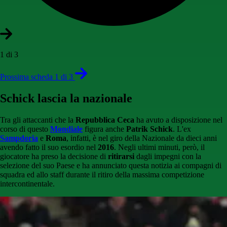
1 di 3
Prossima scheda 1 di 3
Schick lascia la nazionale
Tra gli attaccanti che la
Repubblica Ceca
ha avuto a disposizione nel
corso di questo
Mondiale
figura anche
Patrik Schick
. L'ex
Sampdoria
e
Roma
, infatti, è nel giro della Nazionale da dieci anni
avendo fatto il suo esordio nel
2016
. Negli ultimi minuti, però, il
giocatore ha preso la decisione di
ritirarsi
dagli impegni con la
selezione del suo Paese e ha annunciato questa notizia ai compagni di
squadra ed allo staff durante il ritiro della massima competizione
intercontinentale.