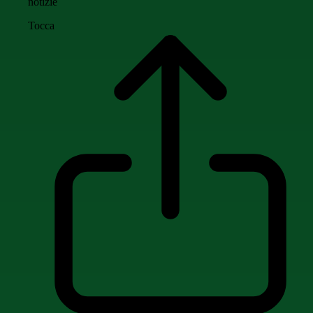
notizie
Tocca