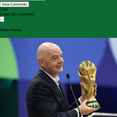
Invia Commento
Tutti
Leggi altri commenti
Ultime Notizie