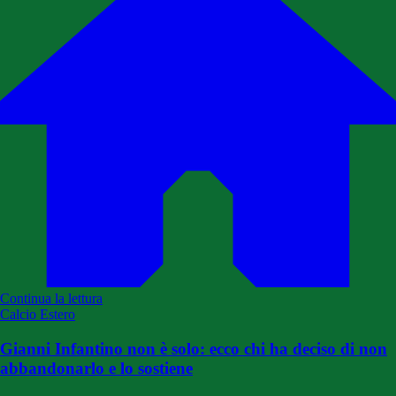
Continua la lettura
Calcio Estero
Gianni Infantino non è solo: ecco chi ha deciso di non
abbandonarlo e lo sostiene