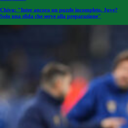
Chivu: "Inter ancora un puzzle incompleto. Juve?
Solo una sfida che serve alla preparazione"