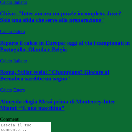
Calcio Italiano
Chivu: "Inter ancora un puzzle incompleto. Juve?
Solo una sfida che serve alla preparazione"
Calcio Estero
Riparte il calcio in Europa: oggi al via i campionati in
Portogallo, Olanda e Belgio
Calcio Italiano
Roma, Svilar svela: "Champions? Giocare al
Bernabeu sarebbe un sogno"
Calcio Estero
Almeyda elogia Messi prima di Monterrey-Inter
Miami: “È una macchina”
Commenti