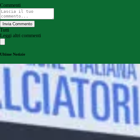
Commenti
Invia Commento
Tutti
Leggi altri commenti
Ultime Notizie