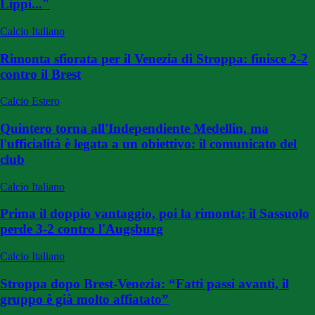
Lippi..."
Calcio Italiano
Rimonta sfiorata per il Venezia di Stroppa: finisce 2-2
contro il Brest
Calcio Estero
Quintero torna all'Independiente Medellin, ma
l'ufficialità è legata a un obiettivo: il comunicato del
club
Calcio Italiano
Prima il doppio vantaggio, poi la rimonta: il Sassuolo
perde 3-2 contro l'Augsburg
Calcio Italiano
Stroppa dopo Brest-Venezia: “Fatti passi avanti, il
gruppo è già molto affiatato”