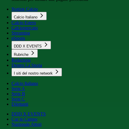
Notizie Calcio
Calcio Italiano
Calcio Estero
Calciomercato
Streaming
eSports
DDD X EVENTS
Rubriche
Redazione
Dentro La Storia
I siti del nostro network
Calcio Italiano
Serie A
Serie B
Serie C
Dilettanti
DDD X EVENTS
Cur in Campo
Nazionale Attori