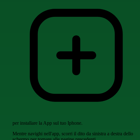
per installare la App sul tuo Iphone.
Mentre navighi nell'app, scorri il dito da sinistra a destra dello
schermo per tornare alle pagine precedenti