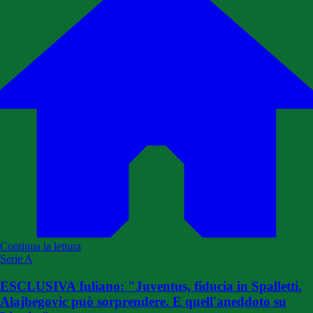
Continua la lettura
Serie A
ESCLUSIVA Iuliano: "Juventus, fiducia in Spalletti.
Alajbegovic può sorprendere. E quell'aneddoto su