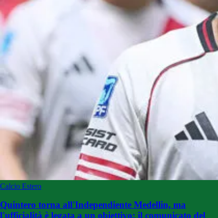
Calcio Estero
Quintero torna all'Independiente Medellin, ma
l'ufficialità è legata a un obiettivo: il comunicato del