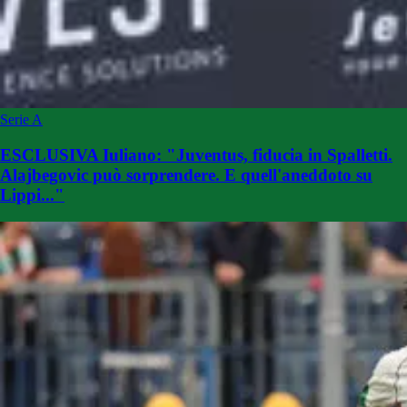
Serie A
ESCLUSIVA Iuliano: "Juventus, fiducia in Spalletti.
Alajbegovic può sorprendere. E quell'aneddoto su
Lippi..."