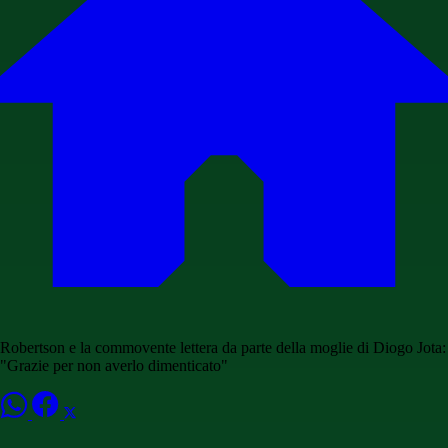
Robertson e la commovente lettera da parte della moglie di Diogo Jota:
"Grazie per non averlo dimenticato"