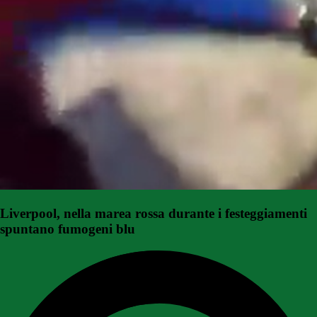
Liverpool, nella marea rossa durante i festeggiamenti
spuntano fumogeni blu