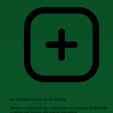
per installare la App sul tuo Iphone.
Mentre navighi nell'app, scorri il dito da sinistra a destra dello
schermo per tornare alle pagine precedenti