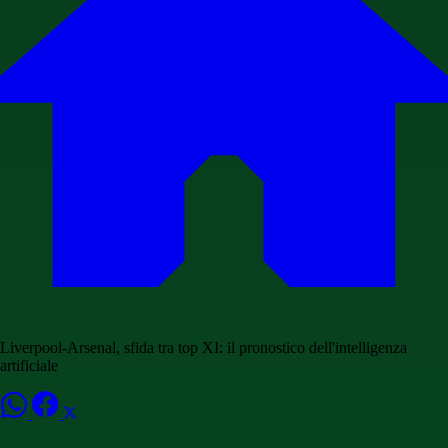
Liverpool-Arsenal, sfida tra top XI: il pronostico dell'intelligenza
artificiale